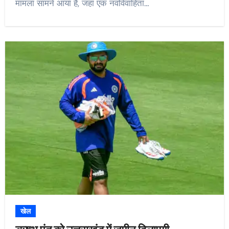
मामला सामने आया है, जहां एक नवविवाहिता…
खेल