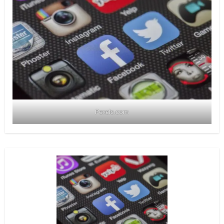
Pexels.com