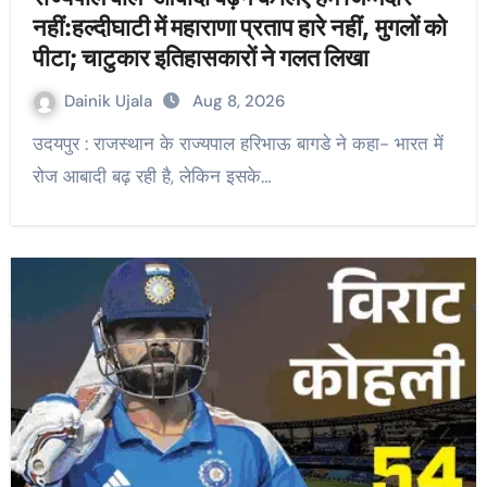
नहीं:हल्दीघाटी में महाराणा प्रताप हारे नहीं, मुगलों को
पीटा; चाटुकार इतिहासकारों ने गलत लिखा
Dainik Ujala
Aug 8, 2026
उदयपुर : राजस्थान के राज्यपाल हरिभाऊ बागडे ने कहा- भारत में
रोज आबादी बढ़ रही है, लेकिन इसके…