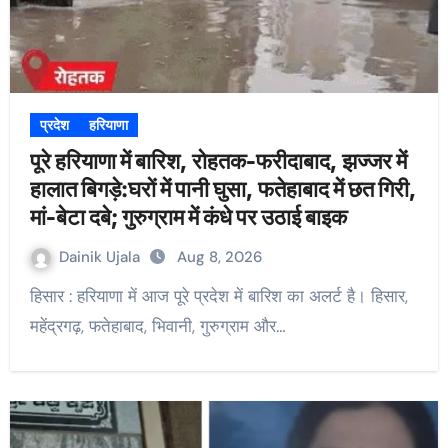
प्रदेश
हरियाणा
पूरे हरियाणा में बारिश, रोहतक-फरीदाबाद, झज्जर में
हालात बिगड़े:घरों में पानी घुसा, फतेहाबाद में छत गिरी,
मां-बेटा दबे; गुरुग्राम में कंधे पर उठाई बाइक
Dainik Ujala
Aug 8, 2026
हिसार : हरियाणा में आज पूरे प्रदेश में बारिश का अलर्ट है। हिसार,
महेंद्रगढ़, फतेहाबाद, भिवानी, गुरुग्राम और…