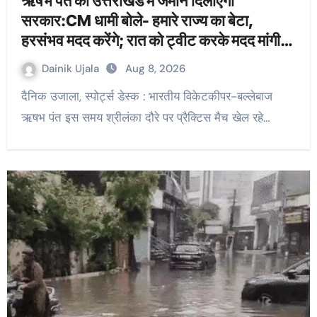
ऋषभ पंत को उत्तराखंड में जमीन दिलाएगी
सरकार:CM धामी बोले- हमारे राज्य का बेटा,
हरसंभव मदद करेंगे; रात को ट्वीट करके मदद मांगी
थी
Dainik Ujala
Aug 8, 2026
दैनिक उजाला, स्पोर्ट्स डेस्क : भारतीय विकेटकीपर-बल्लेबाज
ऋषभ पंत इस समय श्रीलंका दौरे पर प्रैक्टिस मैच खेल रहे…