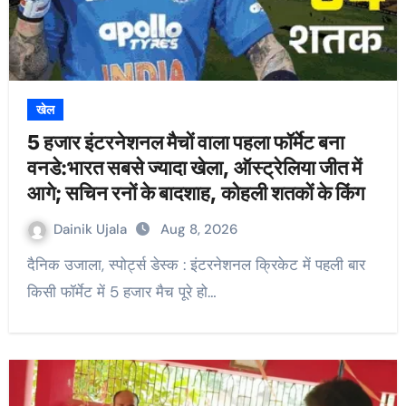
खेल
5 हजार इंटरनेशनल मैचों वाला पहला फॉर्मेट बना
वनडे:भारत सबसे ज्यादा खेला, ऑस्ट्रेलिया जीत में
आगे; सचिन रनों के बादशाह, कोहली शतकों के किंग
Dainik Ujala
Aug 8, 2026
दैनिक उजाला, स्पोर्ट्स डेस्क : इंटरनेशनल क्रिकेट में पहली बार
किसी फॉर्मेट में 5 हजार मैच पूरे हो…