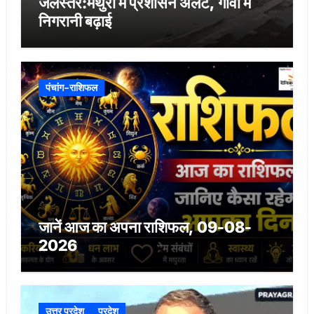
जलस्तर:मथुरा में प्रशासन अलर्ट, गांवों में
निगरानी बढ़ाई
पंचांग-राशिफल
जानें आज का अपना राशिफल, 09-08-
2026
उत्तर प्रदेश
प्रदेश