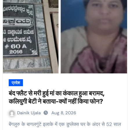
प्रदेश
बंद फ्लैट से मरी हुई मां का कंकाल हुआ बरामद,
कलियुगी बेटी ने बताया-क्यों नहीं किया फोन?
Dainik Ujala
Aug 8, 2026
बेंगलुरु के बागलगुंटे इलाके में एक डुप्लेक्स घर के अंदर से 52 साल