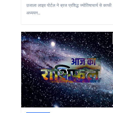
उजाला लाइव पोर्टल ने ब्रज प्रशिद्ध ज्योतिषाचार्य से काफी
अध्ययन…