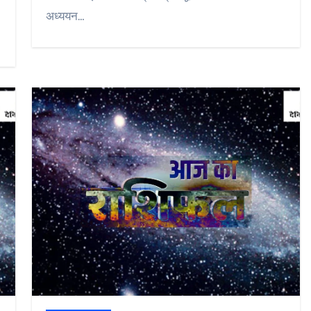
अध्ययन…