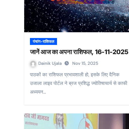
पंचांग-राशिफल
जानें आज का अपना राशिफल, 16-11-2025
Dainik Ujala
Nov 15, 2025
पाठकों का राशिफल प्रभावशाली हो, इसके लिए दैनिक
उजाला लाइव पोर्टल ने ब्रज प्रशिद्ध ज्योतिषाचार्य से काफी
अध्ययन…