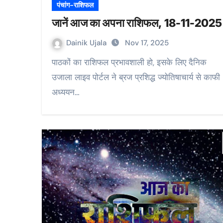
पंचांग-राशिफल
जानें आज का अपना राशिफल, 18-11-2025
Dainik Ujala
Nov 17, 2025
पाठकों का राशिफल प्रभावशाली हो, इसके लिए दैनिक
उजाला लाइव पोर्टल ने ब्रज प्रशिद्ध ज्योतिषाचार्य से काफी
अध्ययन…