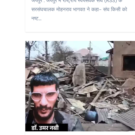
जयपुर : जयपुर में राष्ट्रीय स्वयंसेवक संघ (RSS) के
सरसंघचालक मोहनराव भागवत ने कहा- संघ किसी को
नष्ट…