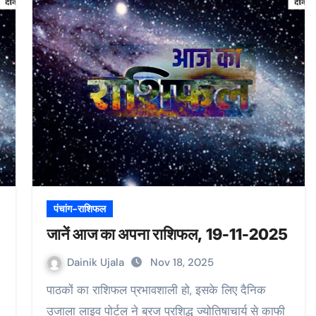
पंचांग-राशिफल
जानें आज का अपना राशिफल, 19-11-2025
Dainik Ujala
Nov 18, 2025
पाठकों का राशिफल प्रभावशाली हो, इसके लिए दैनिक
उजाला लाइव पोर्टल ने ब्रज प्रशिद्ध ज्योतिषाचार्य से काफी