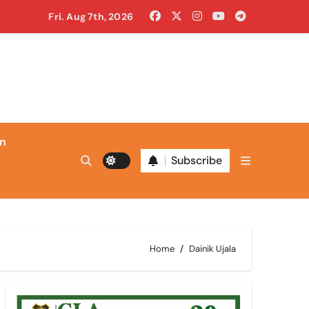
Fri. Aug 7th, 2026
ंगी शिक्षा होगी मुद्दा
ा रहा था
in
Subscribe
ं पाए
Home
Dainik Ujala
ारे थे