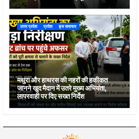
उत्तर प्रदेश
प्रदेश
बृज समाचार
मथुरा और हाथरस की नहरों की हकीकत
जानने खुद मैदान में उतरे मुख्य अभियंता,
लापरवाही पर दिए सख्त निर्देश