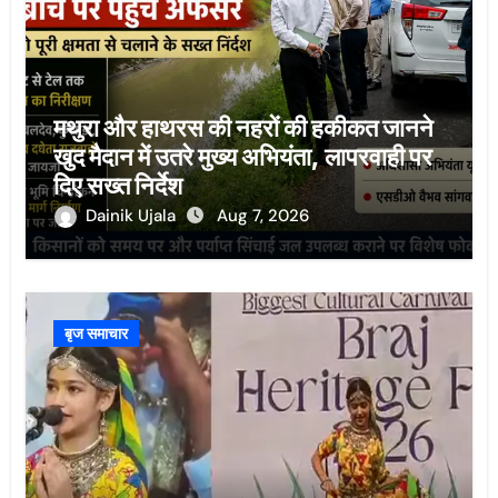
मथुरा और हाथरस की नहरों की हकीकत जानने
खुद मैदान में उतरे मुख्य अभियंता, लापरवाही पर
दिए सख्त निर्देश
Dainik Ujala
Aug 7, 2026
बृज समाचार