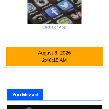
Click For App
August 8, 2026
2:46:16 AM
You Missed