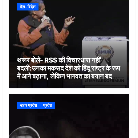
देश-विदेश
थरूर बोले- RSS की विचारधारा नहीं
बदली:उनका मकसद देश को हिंदू राष्ट्र के रूप
में आगे बढ़ाना, लेकिन भागवत का बयान बदलाव
का संकेत
उत्तर प्रदेश
प्रदेश