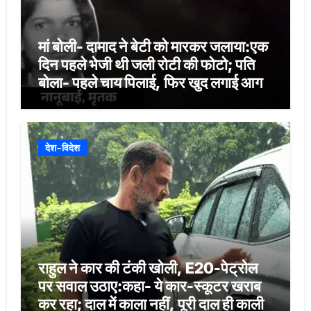
मां बोली- दामाद ने बेटी को मारकर जलाया:एक
दिन पहले भेजी थी जली रोटी की फोटो; पति
बोला- पहले चाय पिलाई, फिर खुद लगाई आग
देश-विदेश
राहुल ने कार की टंकी खोली, E20-पेट्रोल
पर सवाल उठाए:कहा- ये कार-स्कूटर खराब
कर रहा; दाल में काला नहीं, पूरी दाल ही काली