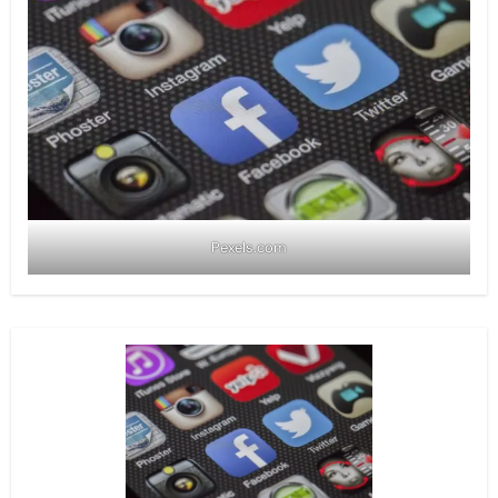
Pexels.com