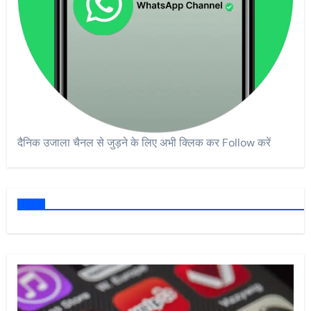
दैनिक उजाला चैनल से जुड़ने के लिए अभी क्लिक कर Follow करें