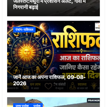
जलस्तर:मथुरा में प्रशासन अलर्ट, गांवों में
निगरानी बढ़ाई
पंचांग-राशिफल
जानें आज का अपना राशिफल, 09-08-
2026
उत्तर प्रदेश
प्रदेश