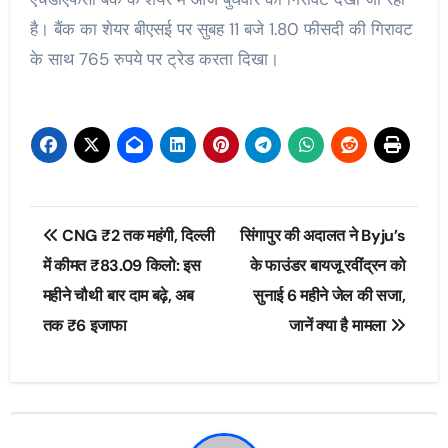
है। बैंक का शेयर बीएसई पर सुबह 11 बजे 1.80 फीसदी की गिरावट
के साथ 765 रुपये पर ट्रेड करता दिखा।
Post
CNG ₹2 तक महंगी, दिल्ली
सिंगापुर की अदालत ने Byju’s
navigation
में कीमत ₹83.09 किलो: इस
के फाउंडर बायजू रवींद्रन को
महीने चौथी बार दाम बढ़े, अब
सुनाई 6 महीने जेल की सजा,
तक ₹6 इजाफा
जानें क्या है मामला