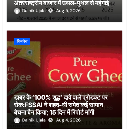
अंतरराष्ट्रीय बाजार में उथल-पुथल से महंगाई
बढ़ी
Dainik Ujala
Aug 5, 2026
बिजनेस
डाबर के ‘100% शुद्ध’ दावे वाले प्रोडक्ट पर
रोक:FSSAI ने शहद-घी समेत कई सामान
बेचना बैन किया; 15 दिन में रिपोर्ट मांगी
Dainik Ujala
Aug 4, 2026