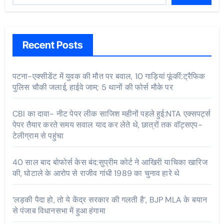
Recent Posts
पटना-एक्सीडेंट में युवक की मौत पर बवाल, 10 गाड़ियां फूंकीं:ट्रैफिक
पुलिस चौकी जलाई, हाईवे जाम; 5 थानों की फोर्स मौके पर
CBI का दावा- नीट पेपर लीक साजिश महीनों पहले हुई:NTA एक्सपर्ट्स
पेपर तैयार करते समय सवाल याद कर लेते थे, छात्रों तक वॉट्सएप-
टेलीग्राम से पहुंचा
40 साल बाद बोफोर्स केस बंद:सुप्रीम कोर्ट ने आखिरी याचिका खारिज
की, घोटाले के आरोप से राजीव गांधी 1989 का चुनाव हारे थे
‘लड़की पैदा हो, तो ये केंद्र सरकार की गलती है’, BJP MLA के बयान
से पंजाब विधानसभा में हुआ हंगामा