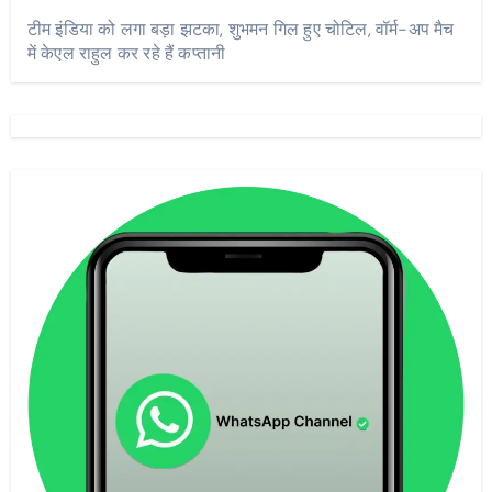
टीम इंडिया को लगा बड़ा झटका, शुभमन गिल हुए चोटिल, वॉर्म-अप मैच
में केएल राहुल कर रहे हैं कप्तानी