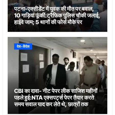
पटना-एक्सीडेंट में युवक की मौत पर बवाल,
10 गाड़ियां फूंकीं:ट्रैफिक पुलिस चौकी जलाई,
हाईवे जाम; 5 थानों की फोर्स मौके पर
देश-विदेश
CBI का दावा- नीट पेपर लीक साजिश महीनों
पहले हुई:NTA एक्सपर्ट्स पेपर तैयार करते
समय सवाल याद कर लेते थे, छात्रों तक
वॉट्सएप-टेलीग्राम से पहुंचा