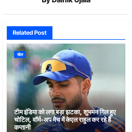
Related Post
खेल
टीम इंडिया को लगा बड़ा झटका, शुभमन गिल हुए
चोटिल, वॉर्म-अप मैच में केएल राहुल कर रहे हैं
कप्तानी