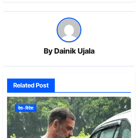
By
Dainik Ujala
Related Post
देश-विदेश