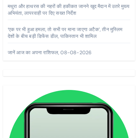
मथुरा और हाथरस की नहरों की हकीकत जानने खुद मैदान में उतरे मुख्य
अभियंता, लापरवाही पर दिए सख्त निर्देश
‘एक पर भी हुआ हमला, तो सभी पर माना जाएगा अटैक’, तीन मुस्लिम
देशों के बीच बड़ी डिफेंस डील, पाकिस्तान भी शामिल
जानें आज का अपना राशिफल, 08-08-2026