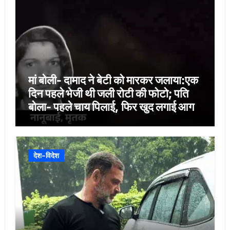
मां बोली- दामाद ने बेटी को मारकर जलाया:एक
दिन पहले भेजी थी जली रोटी की फोटो; पति
बोला- पहले चाय पिलाई, फिर खुद लगाई आग
देश-विदेश