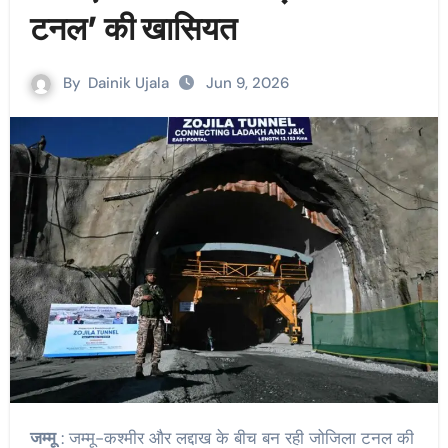
टनल’ की खासियत
By
Dainik Ujala
Jun 9, 2026
जम्मू
: जम्मू-कश्मीर और लद्दाख के बीच बन रही जोजिला टनल की