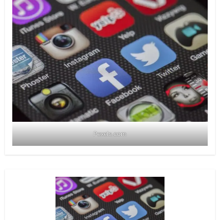
Pexels.com