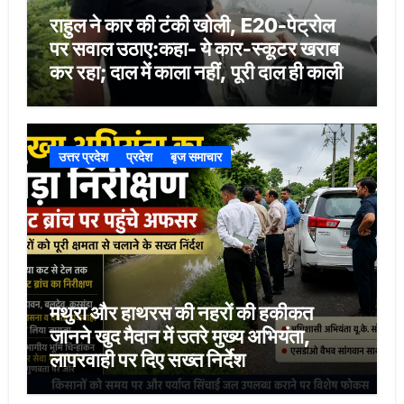
राहुल ने कार की टंकी खोली, E20-पेट्रोल
पर सवाल उठाए:कहा- ये कार-स्कूटर खराब
कर रहा; दाल में काला नहीं, पूरी दाल ही काली
उत्तर प्रदेश
प्रदेश
बृज समाचार
मथुरा और हाथरस की नहरों की हकीकत
जानने खुद मैदान में उतरे मुख्य अभियंता,
लापरवाही पर दिए सख्त निर्देश