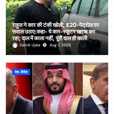
राहुल ने कार की टंकी खोली, E20-पेट्रोल पर
सवाल उठाए:कहा- ये कार-स्कूटर खराब कर
रहा; दाल में काला नहीं, पूरी दाल ही काली
Dainik Ujala
Aug 7, 2026
देश-विदेश