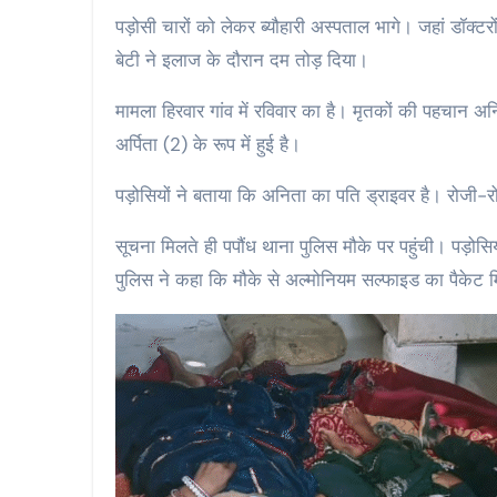
पड़ोसी चारों को लेकर ब्यौहारी अस्पताल भागे। जहां डॉक्ट
बेटी ने इलाज के दौरान दम तोड़ दिया।
मामला हिरवार गांव में रविवार का है। मृतकों की पहचान अ
अर्पिता (2) के रूप में हुई है।
पड़ोसियों ने बताया कि अनिता का पति ड्राइवर है। रोजी-रो
सूचना मिलते ही पपौंध थाना पुलिस मौके पर पहुंची। पड़ो
पुलिस ने कहा कि मौके से अल्मोनियम सल्फाइड का पैकेट 