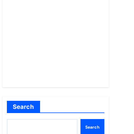
Search
Search