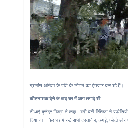
ग्रामीण अनिता के पति के लौटने का इंतजार कर रहे हैं।
कीटनाशक देने के बाद घर में आग लगाई थी
टीआई बृजेंद्र मिश्रा ने कहा- बड़ी बेटी रितिका ने पड़ो
दिया था। फिर घर में रखे सभी दस्तावेज, कपड़े, फोटो औ