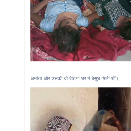
अनीता और उसकी दो बेटियां घर में बेसुध मिली थीं।