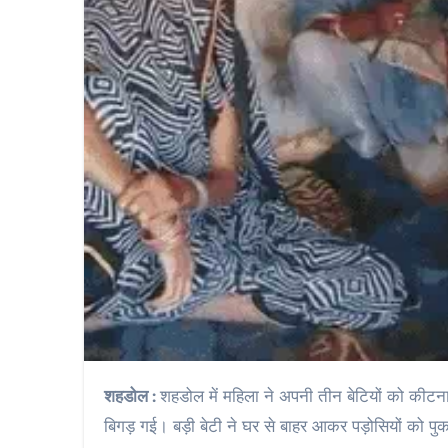
शहडोल :
शहडोल में महिला ने अपनी तीन बेटियों को कीट
बिगड़ गई। बड़ी बेटी ने घर से बाहर आकर पड़ोसियों को पु