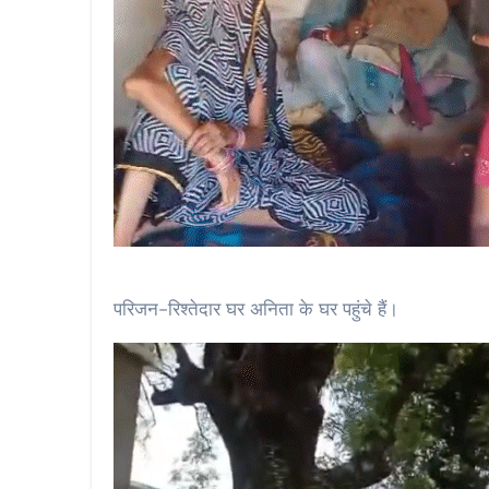
परिजन-रिश्तेदार घर अनिता के घर पहुंचे हैं।