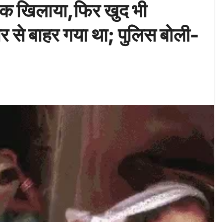
ाशक खिलाया,फिर खुद भी
घर से बाहर गया था; पुलिस बोली-