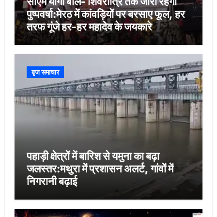
सीएम योगी बोले- शिवरात्रि तक जारी रहेगी
पुष्पवर्षा:मेरठ में कांवड़ियों पर बरसाए फूल, हर
तरफ गूंजे हर-हर महादेव के जयकारे
बृज समाचार
पहाड़ी क्षेत्रों में बारिश से यमुना का बढ़ा
जलस्तर:मथुरा में प्रशासन अलर्ट, गांवों में
निगरानी बढ़ाई