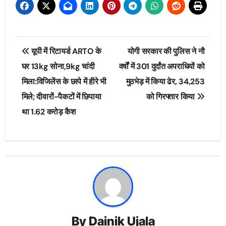
Post
यूपी में रिटायर्ड ARTO के
योगी सरकार की पुलिस ने नौ
navigation
घर 13kg सोना,9kg चांदी
वर्षों में 301 दुर्दांत अपराधियों को
मिला:विजिलेंस के छापे में हीरे भी
मुठभेड़ में किया ढेर, 34,253
मिले; दीवारों-पैकटों में छिपाया
को गिरफ्तार किया
था 1.62 करोड़ कैश
By
Dainik Ujala