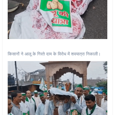
किसानों ने आलू के गिरते दाम के विरोध में शवयात्रा निकाली।