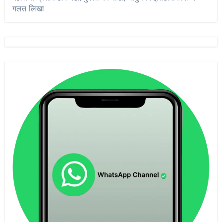
गलत लिखा