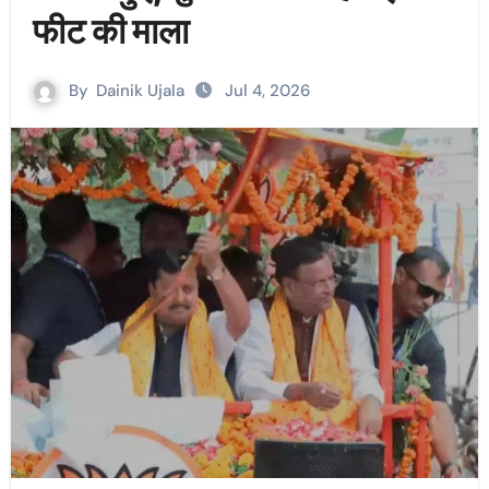
फीट की माला
By
Dainik Ujala
Jul 4, 2026