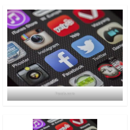
Pexels.com