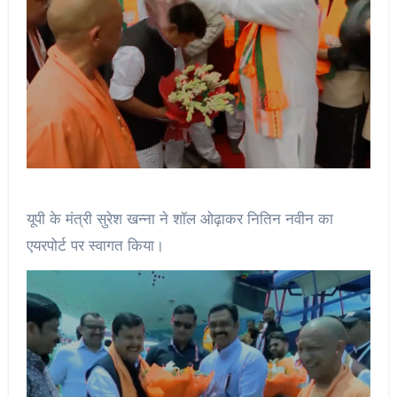
यूपी के मंत्री सुरेश खन्ना ने शॉल ओढ़ाकर नितिन नवीन का
एयरपोर्ट पर स्वागत किया।