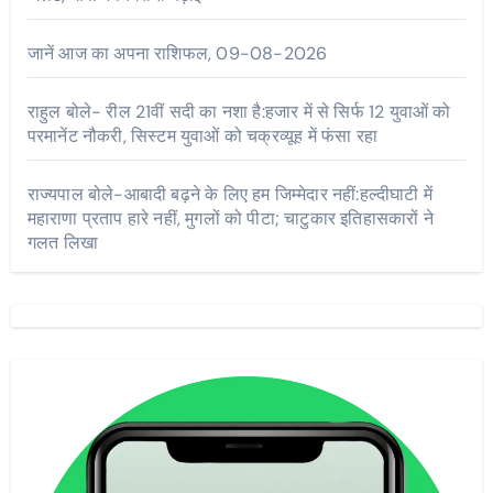
जानें आज का अपना राशिफल, 09-08-2026
राहुल बोले- रील 21वीं सदी का नशा है:हजार में से सिर्फ 12 युवाओं को
परमानेंट नौकरी, सिस्टम युवाओं को चक्रव्यूह में फंसा रहा
राज्यपाल बोले-आबादी बढ़ने के लिए हम जिम्मेदार नहीं:हल्दीघाटी में
महाराणा प्रताप हारे नहीं, मुगलों को पीटा; चाटुकार इतिहासकारों ने
गलत लिखा