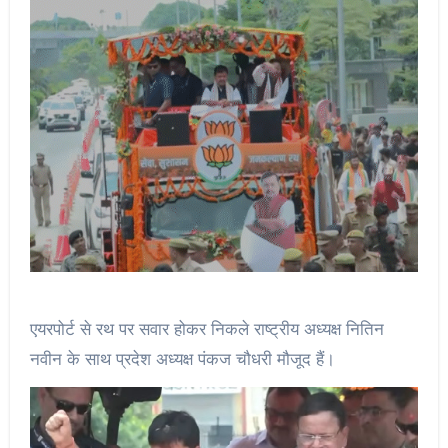
एयरपोर्ट से रथ पर सवार होकर निकले राष्ट्रीय अध्यक्ष नितिन
नवीन के साथ प्रदेश अध्यक्ष पंकज चौधरी मौजूद हैं।