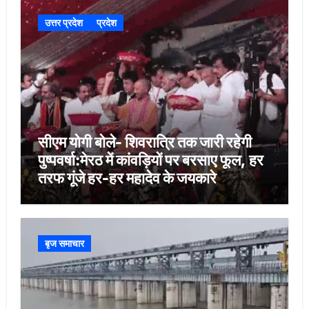
उत्तर प्रदेश
प्रदेश
सीएम योगी बोले- शिवरात्रि तक जारी रहेगी
पुष्पवर्षा:मेरठ में कांवड़ियों पर बरसाए फूल, हर
तरफ गूंजे हर-हर महादेव के जयकारे
बृज समाचार