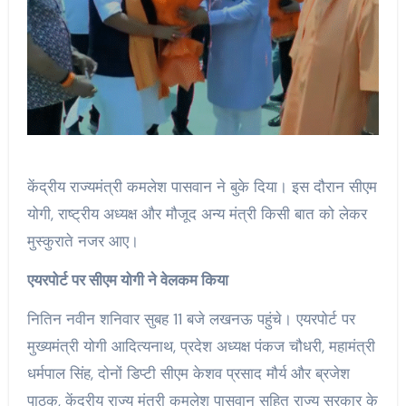
केंद्रीय राज्यमंत्री कमलेश पासवान ने बुके दिया। इस दौरान सीएम
योगी, राष्ट्रीय अध्यक्ष और मौजूद अन्य मंत्री किसी बात को लेकर
मुस्कुराते नजर आए।
एयरपोर्ट पर सीएम योगी ने वेलकम किया
नितिन नवीन शनिवार सुबह 11 बजे लखनऊ पहुंचे। एयरपोर्ट पर
मुख्यमंत्री योगी आदित्यनाथ, प्रदेश अध्यक्ष पंकज चौधरी, महामंत्री
धर्मपाल सिंह, दोनों डिप्टी सीएम केशव प्रसाद मौर्य और ब्रजेश
पाठक, केंद्रीय राज्य मंत्री कमलेश पासवान सहित राज्य सरकार के