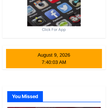
Click For App
August 9, 2026
7:40:05 AM
You Missed