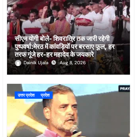
सीएम योगी बोले- शिवरात्रि तक जारी रहेगी
पुष्पवर्षा:मेरठ में कांवड़ियों पर बरसाए फूल, हर
तरफ गूंजे हर-हर महादेव के जयकारे
Dainik Ujala
Aug 8, 2026
उत्तर प्रदेश
प्रदेश