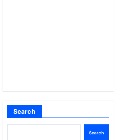
Search
Search