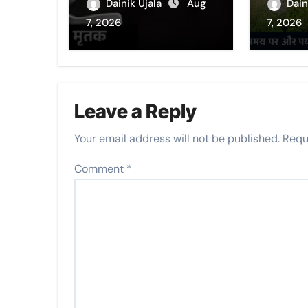
की फोटो; पति बोला-
अभियंता
Dainik Ujala
Aug
Dain
पहले चाय पिलाई, फिर
दिए सख्त
7, 2026
7, 2026
खुद लगाई आग
Leave a Reply
Your email address will not be published.
Requ
Comment
*