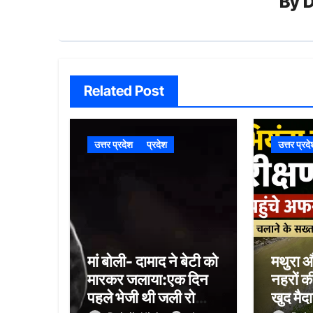
By
D
Related Post
उत्तर प्रदेश
प्रदेश
उत्तर प्रद
मां बोली- दामाद ने बेटी को
मथुरा 
मारकर जलाया:एक दिन
नहरों 
पहले भेजी थी जली रोटी
खुद मैदा