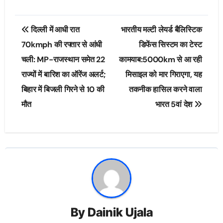
Post
दिल्ली में आधी रात
भारतीय मल्टी लेयर्ड बैलिस्टिक
navigation
70kmph की रफ्तार से आंधी
डिफेंस सिस्टम का टेस्ट
चली: MP-राजस्थान समेत 22
कामयाब:5000km से आ रही
राज्यों में बारिश का ऑरेंज अलर्ट;
मिसाइल को मार गिराएगा, यह
बिहार में बिजली गिरने से 10 की
तकनीक हासिल करने वाला
मौत
भारत 5वां देश
By
Dainik Ujala