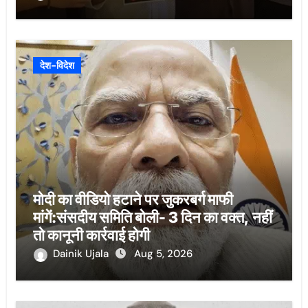
देश-विदेश
मोदी का वीडियो हटाने पर जुकरबर्ग माफी
मांगें:संसदीय समिति बोली- 3 दिन का वक्त, नहीं
तो कानूनी कार्रवाई होगी
Dainik Ujala
Aug 5, 2026