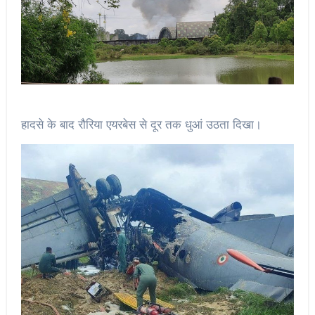
हादसे के बाद रौरिया एयरबेस से दूर तक धुआं उठता दिखा।