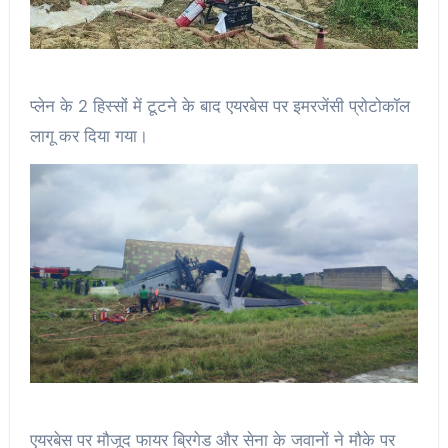
प्लेन के 2 हिस्सों में टूटने के बाद एयरबेस पर इमरजेंसी प्रोटोकॉल
लागू कर दिया गया।
एयरबेस पर मौजूद फायर ब्रिगेड और सेना के जवानों ने मौके पर