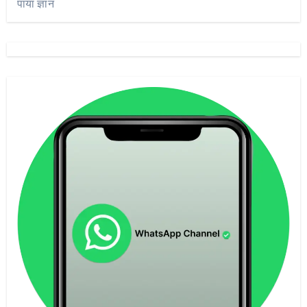
पाया ज्ञान