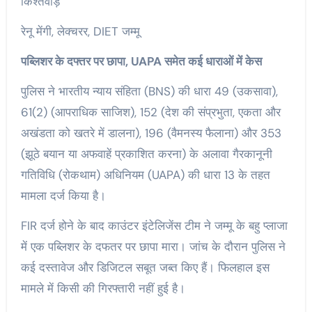
किश्तवाड़
रेनू मेंगी, लेक्चरर, DIET जम्मू
पब्लिशर के दफ्तर पर छापा, UAPA समेत कई धाराओं में केस
पुलिस ने भारतीय न्याय संहिता (BNS) की धारा 49 (उकसावा),
61(2) (आपराधिक साजिश), 152 (देश की संप्रभुता, एकता और
अखंडता को खतरे में डालना), 196 (वैमनस्य फैलाना) और 353
(झूठे बयान या अफवाहें प्रकाशित करना) के अलावा गैरकानूनी
गतिविधि (रोकथाम) अधिनियम (UAPA) की धारा 13 के तहत
मामला दर्ज किया है।
FIR दर्ज होने के बाद काउंटर इंटेलिजेंस टीम ने जम्मू के बहु प्लाजा
में एक पब्लिशर के दफतर पर छापा मारा। जांच के दौरान पुलिस ने
कई दस्तावेज और डिजिटल सबूत जब्त किए हैं। फिलहाल इस
मामले में किसी की गिरफ्तारी नहीं हुई है।