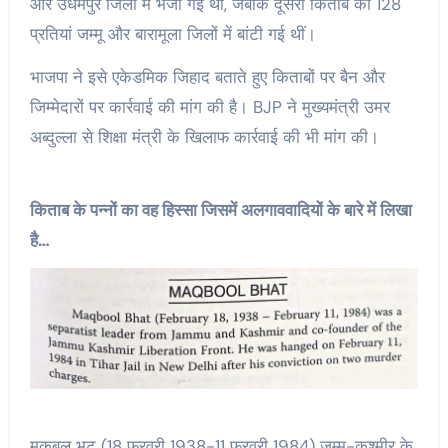
और उधमपुर जिलों में भेजी गई थीं, जबकि दूसरी किताब की 128
प्रतियां जम्मू और बारामूला जिलों में बांटी गई थीं।
भाजपा ने इसे एकेडमिक जिहाद बताते हुए किताबों पर बैन और
जिम्मेदारों पर कार्रवाई की मांग की है। BJP ने मुख्यमंत्री उमर
अब्दुल्ला से शिक्षा मंत्री के खिलाफ कार्रवाई की भी मांग की।
किताब के पन्नों का वह हिस्सा जिसमें अलगाववादियों के बारे में लिखा
है…
मकबूल भट (18 फरवरी 1938-11 फरवरी 1984) जम्मू-कश्मीर के