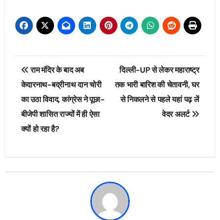
Post
राम मंदिर के बाद अब
दिल्ली-UP से लेकर महाराष्ट्र
navigation
केदारनाथ-बद्रीनाथ दान चोरी
तक भारी बारिश की चेतावनी, घर
का उठा विवाद, कांग्रेस ने पूछा-
से निकलने से पहले यहां पढ़ लें
बीजेपी शासित राज्यों में ही ऐसा
वेदर अलर्ट
क्यों हो रहा है?