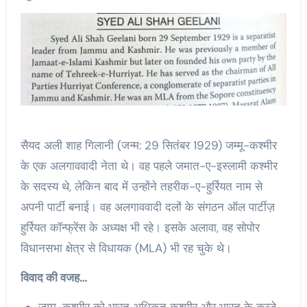
सैयद अली शाह गिलानी (जन्म: 29 सितंबर 1929) जम्मू-कश्मीर
के एक अलगाववादी नेता थे। वह पहले जमात-ए-इस्लामी कश्मीर
के सदस्य थे, लेकिन बाद में उन्होंने तहरीक-ए-हुर्रियत नाम से
अपनी पार्टी बनाई। वह अलगाववादी दलों के संगठन ऑल पार्टीज़
हुर्रियत कॉन्फ्रेंस के अध्यक्ष भी रहे। इसके अलावा, वह सोपोर
विधानसभा क्षेत्र से विधायक (MLA) भी रह चुके थे।
विवाद की वजह…
जम्मू-कश्मीर को भारत अधिकृत कश्मीर और भारत के कब्जे