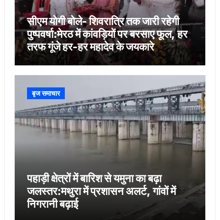
सीएम योगी बोले- शिवरात्रि तक जारी रहेगी
पुष्पवर्षा:मेरठ में कांवड़ियों पर बरसाए फूल, हर
तरफ गूंजे हर-हर महादेव के जयकारे
बृज समाचार
पहाड़ी क्षेत्रों में बारिश से यमुना का बढ़ा
जलस्तर:मथुरा में प्रशासन अलर्ट, गांवों में
निगरानी बढ़ाई