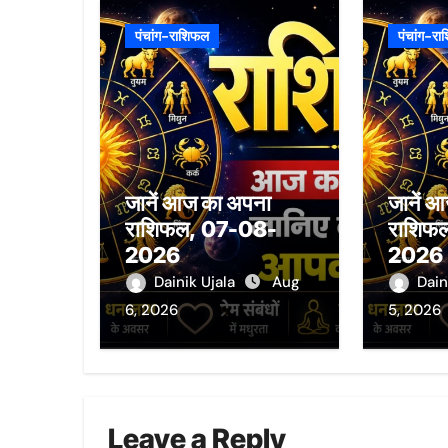
पंचांग-राशिफल
पंचांग-र
जानें आज का अपना
जानें 
राशिफल, 07-08-
राशिफ
2026
2026
Dainik Ujala
Aug
Dain
6, 2026
5, 2026
Leave a Reply