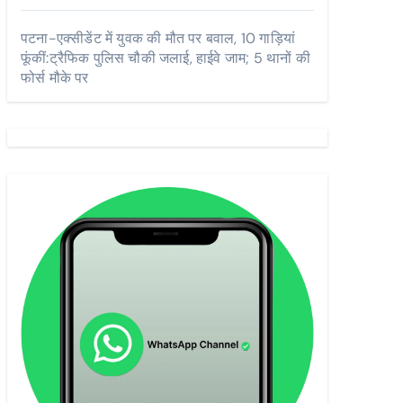
पटना-एक्सीडेंट में युवक की मौत पर बवाल, 10 गाड़ियां
फूंकीं:ट्रैफिक पुलिस चौकी जलाई, हाईवे जाम; 5 थानों की
फोर्स मौके पर