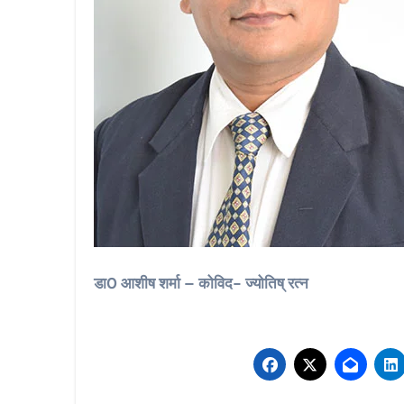
डा0 आशीष शर्मा – कोविद- ज्योतिष् रत्न