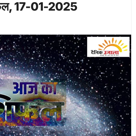
िफल, 17-01-2025