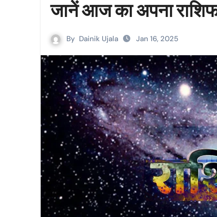
जानें आज का अपना राश
By
Dainik Ujala
Jan 16, 2025