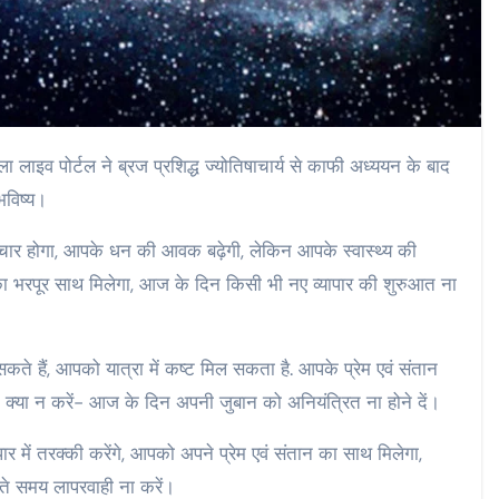
ाइव पोर्टल ने ब्रज प्रशिद्ध ज्योतिषाचार्य से काफी अध्ययन के बाद
भविष्य।
ार होगा, आपके धन की आवक बढ़ेगी, लेकिन आपके स्वास्थ्य की
का भरपूर साथ मिलेगा, आज के दिन किसी भी नए व्यापार की शुरुआत ना
कते हैं, आपको यात्रा में कष्ट मिल सकता है. आपके प्रेम एवं संतान
ा. क्या न करें- आज के दिन अपनी जुबान को अनियंत्रित ना होने दें।
र में तरक्की करेंगे, आपको अपने प्रेम एवं संतान का साथ मिलेगा,
ते समय लापरवाही ना करें।