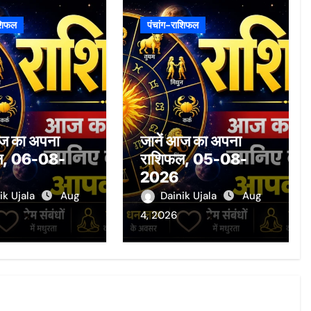
ाशिफल
पंचांग-राशिफल
आज का अपना
जानें आज का अपना
ल, 06-08-
राशिफल, 05-08-
2026
ik Ujala
Aug
Dainik Ujala
Aug
4, 2026