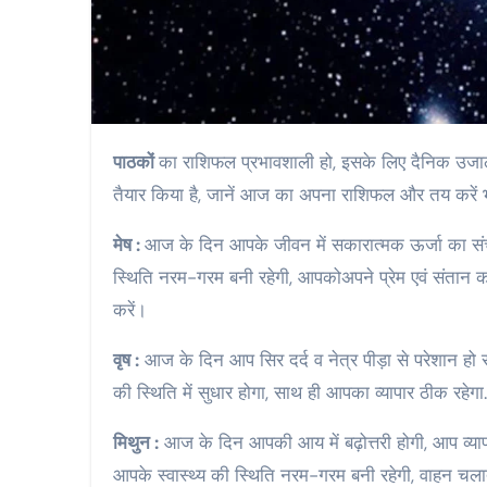
पाठकों
का राशिफल प्रभावशाली हो, इसके लिए दैनिक उजाला ल
तैयार किया है, जानें आज का अपना राशिफल और तय करें 
मेष :
आज के दिन आपके जीवन में सकारात्मक ऊर्जा का संच
स्थिति नरम-गरम बनी रहेगी, आपकोअपने प्रेम एवं संतान 
करें।
वृष :
आज के दिन आप सिर दर्द व नेत्र पीड़ा से परेशान हो स
की स्थिति में सुधार होगा, साथ ही आपका व्यापार ठीक रहेग
मिथुन :
आज के दिन आपकी आय में बढ़ोत्तरी होगी, आप व्यापा
आपके स्वास्थ्य की स्थिति नरम-गरम बनी रहेगी, वाहन चला