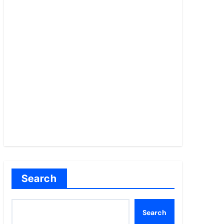
Search
Search