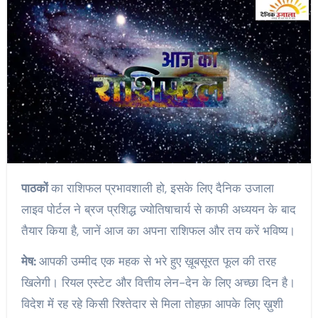
पाठकों
का राशिफल प्रभावशाली हो, इसके लिए दैनिक उजाला
लाइव पोर्टल ने ब्रज प्रशिद्ध ज्योतिषाचार्य से काफी अध्ययन के बाद
तैयार किया है, जानें आज का अपना राशिफल और तय करें भविष्य।
मेष:
आपकी उम्मीद एक महक से भरे हुए ख़ूबसूरत फूल की तरह
खिलेगी। रियल एस्टेट और वित्तीय लेन-देन के लिए अच्छा दिन है।
विदेश में रह रहे किसी रिश्तेदार से मिला तोहफ़ा आपके लिए ख़ुशी