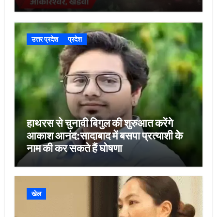
किलोमीटर की कांवड़ यात्रा
उत्तर प्रदेश
प्रदेश
हाथरस से चुनावी बिगुल की शुरुआत करेंगे
आकाश आनंद:सादाबाद में बसपा प्रत्याशी के
नाम की कर सकते हैं घोषणा
खेल