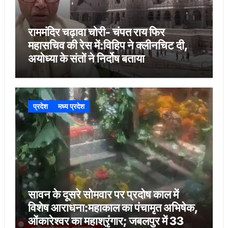
राममंदिर चढ़ावा चोरी- चंपत राय फिर
महासचिव की रेस में:विहिप ने क्लीनचिट दी,
अयोध्या के संतों ने निर्दोष बताया
प्रदेश
मध्य प्रदेश
सावन के दूसरे सोमवार पर प्रदोष काल में
विशेष आराधना:महाकाल का पंचामृत अभिषेक,
ओंकारेश्वर का महाश्रृंगार; जबलपुर में 33