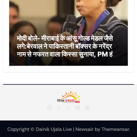
मोदी बोले- मीराबाई के आंसू गोल्ड मेडल जैसे
लगे:बेरवाल ने पाकिस्तानी बॉक्सर के नरेंद्र
नाम से नफरत वाला किस्सा सुनाया, PM हंस
पड़े
Copyright © Dainik Ujala Live
|
Newsair
by
Themeansar
.