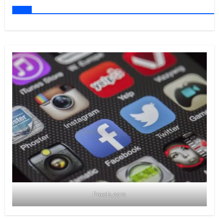
Pexels.com