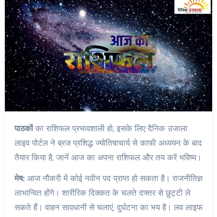
पाठकों
का राशिफल प्रभावशाली हो, इसके लिए दैनिक उजाला
लाइव पोर्टल ने ब्रज प्रशिद्ध ज्योतिषाचार्य से काफी अध्ययन के बाद
तैयार किया है, जानें आज का अपना राशिफल और तय करें भविष्य।
मेष:
आज नौकरी में कोई नवीन पद प्राप्त हो सकता है। राजनीतिज्ञ
लाभान्वित होंगे। शारीरिक दिक्कत के चलते दफ्तर से छुट्टी ले
सकते हैं। वाहन सावधानी से चलाएं, दुर्घटना का भय है। लव लाइफ