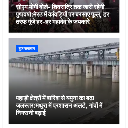
सीएम योगी बोले- शिवरात्रि तक जारी रहेगी
पुष्पवर्षा:मेरठ में कांवड़ियों पर बरसाए फूल, हर
तरफ गूंजे हर-हर महादेव के जयकारे
बृज समाचार
पहाड़ी क्षेत्रों में बारिश से यमुना का बढ़ा
जलस्तर:मथुरा में प्रशासन अलर्ट, गांवों में
निगरानी बढ़ाई