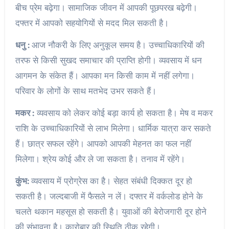
बीच प्रेम बढ़ेगा। सामाजिक जीवन में आपकी पूछपरख बढ़ेगी।
दफ्तर में आपको सहयोगियों से मदद मिल सकती है।
धनु :
आज नौकरी के लिए अनुकूल समय है। उच्चाधिकारियों की
तरफ से किसी सुखद समाचार की प्राप्ति होगी। व्यवसाय में धन
आगमन के संकेत हैं। आपका मन किसी काम में नहीं लगेगा।
परिवार के लोगों के साथ मतभेद उभर सकते हैं।
मकर :
व्यवसाय को लेकर कोई बड़ा कार्य हो सकता है। मेष व मकर
राशि के उच्चाधिकारियों से लाभ मिलेगा। धार्मिक यात्रा कर सकते
हैं। छात्र सफल रहेंगे। आपको आपकी मेहनत का फल नहीं
मिलेगा। श्रेय कोई और ले जा सकता है। तनाव में रहेंगे।
कुंभ:
व्यवसाय में प्रोग्रेस का है। सेहत संबंधी दिक्कत दूर हो
सकती है। जल्दबाजी में फैसले न लें। दफ्तर में वर्कलोड होने के
चलते थकान महसूस हो सकती है। युवाओं की बेरोजगारी दूर होने
की संभावना है। कारोबार की स्थिति ठीक रहेगी।