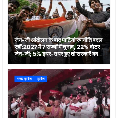
जेन-जी आंदोलन के बाद पार्टियां रणनीति बदल
रहीं:2027 में 7 राज्यों में चुनाव, 22% वोटर
जेन-जी; 5% इधर-उधर हुए तो सरकारें बदल
सकती हैं
उत्तर प्रदेश
प्रदेश