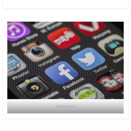
Pexels.com