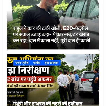
राहुल ने कार की टंकी खोली, E20-पेट्रोल
पर सवाल उठाए:कहा- ये कार-स्कूटर खराब
कर रहा; दाल में काला नहीं, पूरी दाल ही काली
उत्तर प्रदेश
प्रदेश
बृज समाचार
मथुरा और हाथरस की नहरों की हकीकत