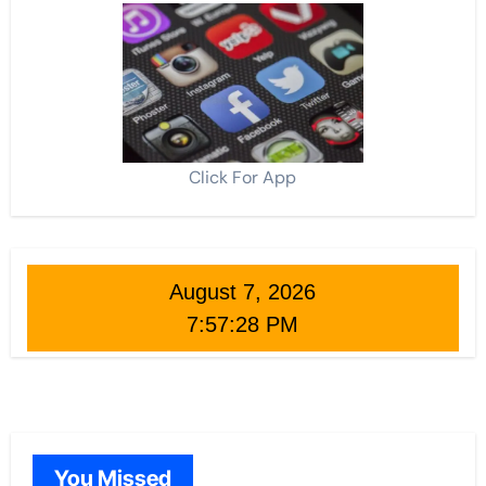
Click For App
August 7, 2026
7:57:30 PM
You Missed