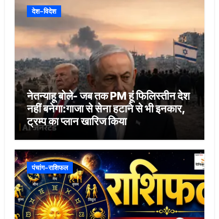
देश-विदेश
नेतन्याहू बोले- जब तक PM हूं फिलिस्तीन देश
नहीं बनेगा:गाजा से सेना हटाने से भी इनकार,
ट्रम्प का प्लान खारिज किया
पंचांग-राशिफल