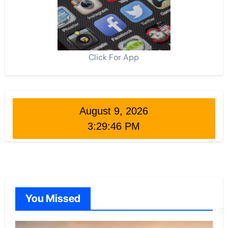
Click For App
August 9, 2026
3:29:47 PM
You Missed