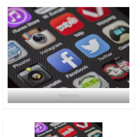
Pexels.com