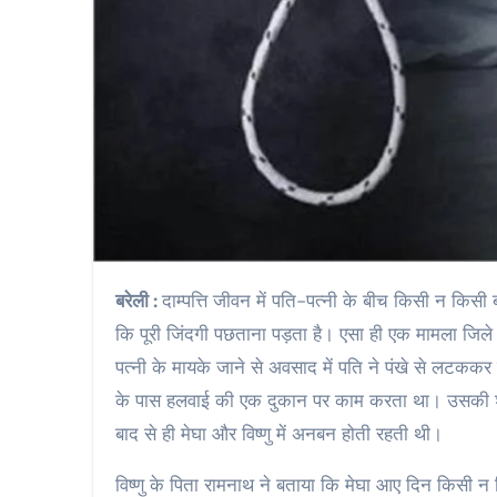
बरेली :
दाम्पत्ति जीवन में पति-पत्नी के बीच किसी न किसी
कि पूरी जिंदगी पछताना पड़ता है। एसा ही एक मामला जिले स
पत्नी के मायके जाने से अवसाद में पति ने पंखे से लटककर ज
के पास हलवाई की एक दुकान पर काम करता था। उसकी शाद
बाद से ही मेघा और विष्णु में अनबन होती रहती थी।
विष्णु के पिता रामनाथ ने बताया कि मेघा आए दिन किसी 