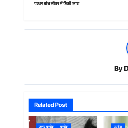
navigation
पत्थर बांध सीवर में फेंकी लाश
By
D
Related Post
उत्तर प्रदेश
प्रदेश
प्रदेश