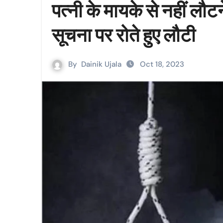
पत्नी के मायके से नहीं लौट
सूचना पर रोते हुए लौटी
By
Dainik Ujala
Oct 18, 2023