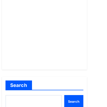
Search
Search