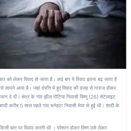
 बात को लेकर विवाद हो जाता है। कई बार ये विवाद इतना बढ़ जाता है
े सामने आया है। जहां दंपत्ति में हुए विवाद की वजह से नाराज होकर
ान दे दी। क्षेत्र के गांव झील गौटिया निवासी विष्णु (26) सेटेलाइट
ी करीब 5 साल पहले गांव चनेहटा निवासी मेघा से हुई थी। शादी के
न किसी बात पर विवाद करती थी । परेशान होकर विष्ण उसे लेकर