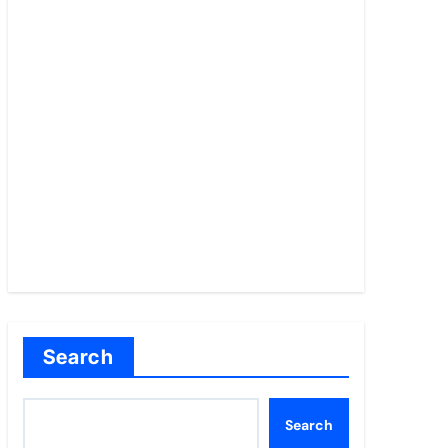
Search
Search