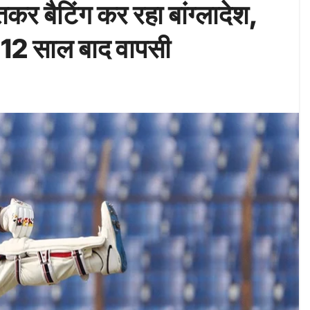
बैटिंग कर रहा बांग्लादेश,
ी 12 साल बाद वापसी