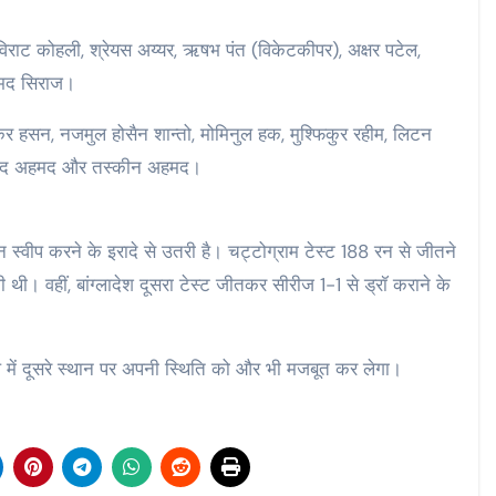
 विराट कोहली, श्रेयस अय्यर, ऋषभ पंत (विकेटकीपर), अक्षर पटेल,
्मद सिराज।
र हसन, नजमुल होसैन शान्तो, मोमिनुल हक, मुश्फिकुर रहीम, लिटन
खालेद अहमद और तस्कीन अहमद।
लीन स्वीप करने के इरादे से उतरी है। चट्टोग्राम टेस्ट 188 रन से जीतने
 थी। वहीं, बांग्लादेश दूसरा टेस्ट जीतकर सीरीज 1-1 से ड्रॉ कराने के
ेबल में दूसरे स्थान पर अपनी स्थिति को और भी मजबूत कर लेगा।