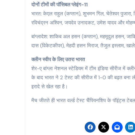
दोनों टीमों की पॉसिबल प्लेइंग-11
भारत: केएल राहुल (कप्तान), शुभमन गिल, चेतेश्वर पुजारा,
रविचंद्रन अश्विन, जयदेव उनादकट, उमेश यादव और मोहम
बांग्लादेश: शाकिब अल हसन (कप्तान), महमूदुल हसन, जाकि
दास (विकेटकीपर), मेहदी हसन मिराज, तैजुल इस्लाम, 
क्लीन स्वीप के लिए उतरा भारत
शेर-ए बांग्ला नेशनल स्टेडियम में टीम इंडिया सीरीज में क्
के बाद भारत ने 2 टेस्ट की सीरीज में 1-0 की बढ़त बना ली
इरादे से खेल रहा है।
मैच जीतते ही भारत वर्ल्ड टेस्ट चैंपियनशिप के पॉइंट्स ट