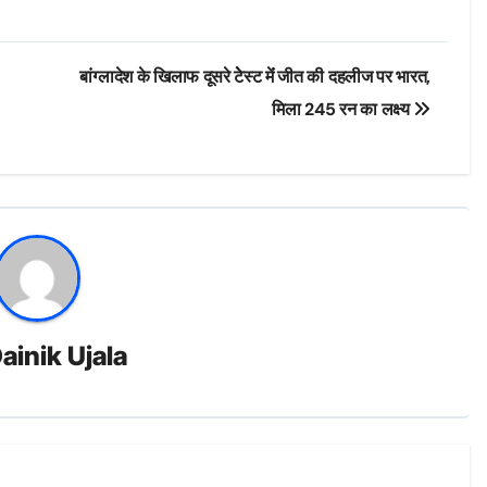
बांग्लादेश के खिलाफ दूसरे टेेस्ट मेंं जीत की दहलीज पर भारत,
मिला 245 रन का लक्ष्य
ainik Ujala