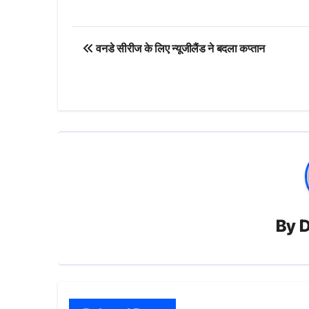
Post
वनडे सीरीज के लिए न्यूजीलैंड ने बदला कप्तान
navigation
By
D