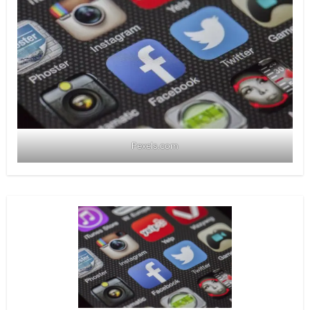
Pexels.com