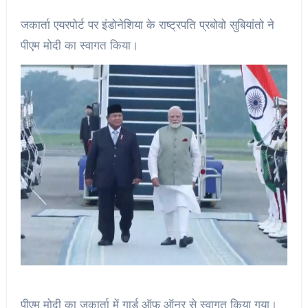
जकार्ता एयरपोर्ट पर इंडोनेशिया के राष्ट्रपति प्रबोवो सुबियांतो ने
पीएम मोदी का स्वागत किया।
पीएम मोदी का जकार्ता में गार्ड ऑफ ऑनर से स्वागत किया गया।