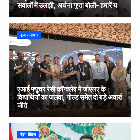
सवालों में उलझी, अर्चना गुप्ता बोली- हमारें यहां
ऐसी व्यवस्थाएं नहीं
बृज समाचार
एआई फ्यूचर रेडी कॉन्क्लेव में जीएलए के
विद्यार्थियों का जलवा, गोल्ड समेत दो बड़े अवार्ड
जीते
देश-विदेश