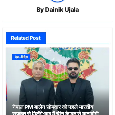
By
Dainik Ujala
Related Post
देश-विदेश
नेपाल PM बालेन सोमवार को पहले भारतीय
राजदूत से मिलेंगे:बाद में चीन के दूत से बात होगी,