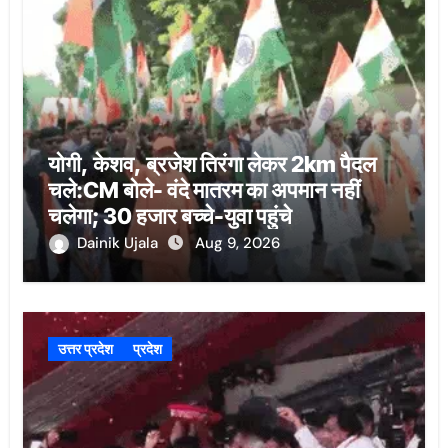
योगी, केशव, ब्रजेश तिरंगा लेकर 2km पैदल
चले:CM बोले- वंदे मातरम का अपमान नहीं
चलेगा; 30 हजार बच्चे-युवा पहुंचे
Dainik Ujala
Aug 9, 2026
उत्तर प्रदेश
प्रदेश