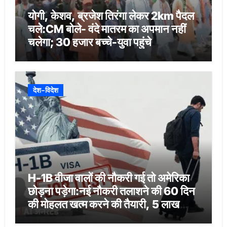
योगी, केशव, ब्रजेश तिरंगा लेकर 2km पैदल
चले:CM बोले- वंदे मातरम का अपमान नहीं
चलेगा; 30 हजार बच्चे-युवा पहुंचे
देश-विदेश
H-1B वीजा वालों की नौकरी गई तो अमेरिका
छोड़ना पड़ेगा:नई नौकरी तलाशने की 60 दिन
की मोहलत खत्म करने की तैयारी, 5 लाख
भारतीयों पर असर