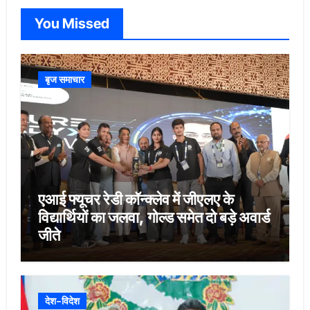
You Missed
बृज समाचार
एआई फ्यूचर रेडी कॉन्क्लेव में जीएलए के
विद्यार्थियों का जलवा, गोल्ड समेत दो बड़े अवार्ड
जीते
देश-विदेश