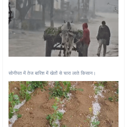
सोनीपत में तेज बारिश में खेतों से चारा लाते किसान।