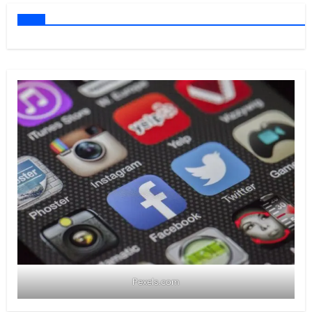
Pexels.com