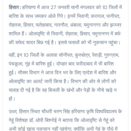
हिसार :
हरियाणा में आज 27 जनवरी यानी मंगलवार को 10 जिलों में
बारिश के साथ जमकर ओले गिरे। इनमें भिवानी, करनाल, पानीपत,
रोहतक, हिसार, फतेहाबाद, नारनौल, अंबाला, यमुनानगर और झज्जर
शामिल हैं। ओलावृष्टि से भिवानी, रोहतक, हिसार, यमुनानगर में बर्फ
की सफेद चादर बिछ गई है। इससे फसलों को भी नुकसान पहुंचा।
वहीं, इन 10 जिलों के अलावा सोनीपत, कुरुक्षेत्र, रेवाड़ी, गुरुग्राम,
पंचकूला, नूंह में बारिश हुई। दोपहर बाद फरीदाबाद में भी बारिश
हुई। मौसम विभाग ने आज दिन भर के लिए प्रदेश में बारिश और
ओलावृष्टि का अलर्ट जारी किया है। विभाग की ओर से लोगों को
सलाह दी गई है कि वह बिजली के खंभों और पेड़ों के नीचे खड़े न
हों।
उधर, हिसार स्थित चौधरी चरण सिंह हरियाणा कृषि विश्वविद्यालय के
गेहूं विशेषज्ञ डॉ. ओपी बिश्नोई ने बताया कि ओलावृष्टि से गेहूं को
अभी कोई खास नुकसान नहीं पहुंचेगा, क्योंकि अभी गेहूं के पौधे में