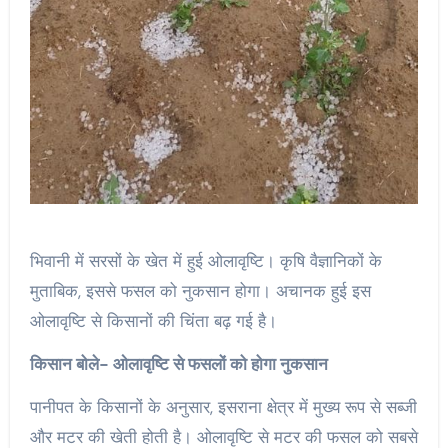
भिवानी में सरसों के खेत में हुई ओलावृष्टि। कृषि वैज्ञानिकों के
मुताबिक, इससे फसल को नुकसान होगा। अचानक हुई इस
ओलावृष्टि से किसानों की चिंता बढ़ गई है।
किसान बोले- ओलावृष्टि से फसलों को होगा नुकसान
पानीपत के किसानों के अनुसार, इसराना क्षेत्र में मुख्य रूप से सब्जी
और मटर की खेती होती है। ओलावृष्टि से मटर की फसल को सबसे