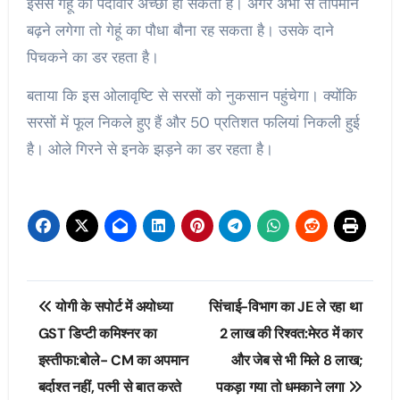
इससे गेहूं की पैदावार अच्छी हो सकती है। अगर अभी से तापमान
बढ़ने लगेगा तो गेहूं का पौधा बौना रह सकता है। उसके दाने
पिचकने का डर रहता है।
बताया कि इस ओलावृष्टि से सरसों को नुकसान पहुंचेगा। क्योंकि
सरसों में फूल निकले हुए हैं और 50 प्रतिशत फलियां निकली हुई
है। ओले गिरने से इनके झड़ने का डर रहता है।
Post
योगी के सपोर्ट में अयोध्या
सिंचाई-विभाग का JE ले रहा था
navigation
GST डिप्टी कमिश्नर का
2 लाख की रिश्वत:मेरठ में कार
इस्तीफा:बोले- CM का अपमान
और जेब से भी मिले 8 लाख;
बर्दाश्त नहीं, पत्नी से बात करते
पकड़ा गया तो धमकाने लगा