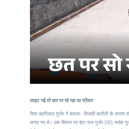
लाइट गई तो छत पर सो रहा था परिवार
पिता बद्रीलाल गुर्जर ने बताया- बिजली कटौती के कारण
लगाए गए थे। एक बिस्तर पर बेटा राज गुर्जर (15), मयंक गुर