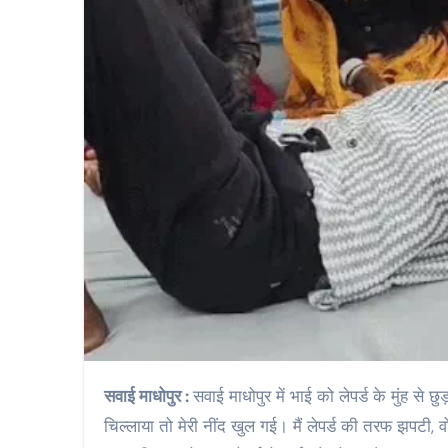
सवाई माधोपुर :
सवाई माधोपुर में भाई को लेपर्ड के मुंह से 
चिल्लाया तो मेरी नींद खुल गई। मैं लेपर्ड की तरफ झपटी,