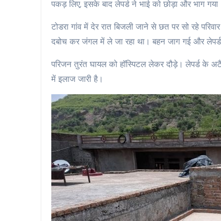
पकड़ लिए, इसके बाद लेपर्ड ने भाई को छोड़ा और भाग गया
टोडरा गांव में देर रात बिजली जाने से छत पर सो रहे परिवा
दबोच कर जंगल में ले जा रहा था। बहन जाग गई और लेपर्ड
परिजन तुरंत घायल को हॉस्पिटल लेकर दौड़े। लेपर्ड के 
में इलाज जारी है।