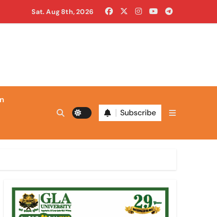
खुद लगाई आग
Sat. Aug 8th, 2026
ाल ही काली
in
Subscribe
 निगम कमिश्नर बनाया
न बदलाव का संकेत