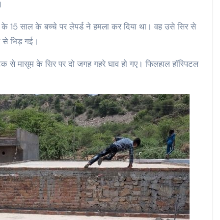
।
र के 15 साल के बच्चे पर लेपर्ड ने हमला कर दिया था। वह उसे सिर से
 से भिड़ गई।
अटैक से मासूम के सिर पर दो जगह गहरे घाव हो गए। फिलहाल हॉस्पिटल