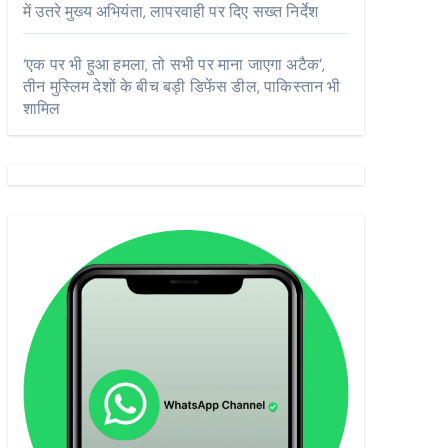
में उतरे मुख्य अभियंता, लापरवाही पर दिए सख्त निर्देश
‘एक पर भी हुआ हमला, तो सभी पर माना जाएगा अटैक’,
तीन मुस्लिम देशों के बीच बड़ी डिफेंस डील, पाकिस्तान भी
शामिल