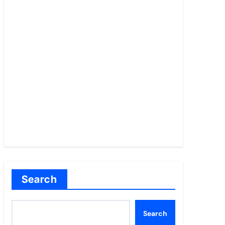
Search
Search