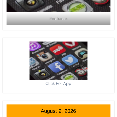
Pexels.com
Click For App
August 9, 2026