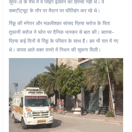
सुपर-8 के मैच में वे प्लेइंग इलेवन का हिस्सा नहीं थे। वे
सब्स्टीट्यूट के तौर पर मैदान पर फील्डिंग कर रहे थे।
रिंकू की मंगेतर और मछलीशहर सांसद प्रिया सरोज के पिता
तूफानी सरोज ने फोन पर दैनिक भास्कर से बात की। बताया-
प्रिया कई दिनों से रिंकू के परिवार के साथ हैं। हम भी रात में गए
थे। वापस आते वक्त रास्ते में निधन की सूचना मिली।