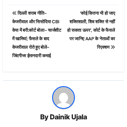
Post
दिल्ली शराब नीति-
‘कोई कितना भी हो जाए
navigation
केजरीवाल और सिसोदिया CBI
शक्तिशाली, शिव शक्ति से नहीं
केस में बरी:कोर्ट बोला- चार्जशीट
हो सकता ऊपर’, कोर्ट के फैसले
में खामियां; फैसले के बाद
पर जानिए AAP के नेताओं का
केजरीवाल रोते हुए बोले-
रिएक्शन
जिंदगीभर ईमानदारी कमाई
By
Dainik Ujala