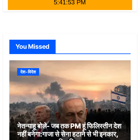
5:41:55 PM
You Missed
देश-विदेश
नेतन्याहू बोले- जब तक PM हूं फिलिस्तीन देश
नहीं बनेगा:गाजा से सेना हटाने से भी इनकार,