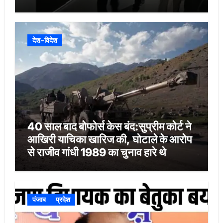
वॉट्सएप-टेलीग्राम से पहुंचा
देश-विदेश
40 साल बाद बोफोर्स केस बंद:सुप्रीम कोर्ट ने
आखिरी याचिका खारिज की, घोटाले के आरोप
से राजीव गांधी 1989 का चुनाव हारे थे
पंजाब
प्रदेश