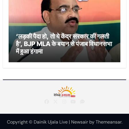
‘लड़की पैदा हो, तो ये केंद्र सरकार की गलती
है’, BJP MLA के बयान से पंजाब विधानसभा
में हुआ हंगामा
Copyright © Dainik Ujala Live
|
Newsair
by
Themeansar
.