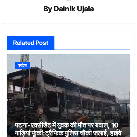
By
Dainik Ujala
Related Post
प्रदेश
पटना-एक्सीडेंट में युवक की मौत पर बवाल, 10
गाड़ियां फूंकीं:ट्रैफिक पुलिस चौकी जलाई, हाईवे