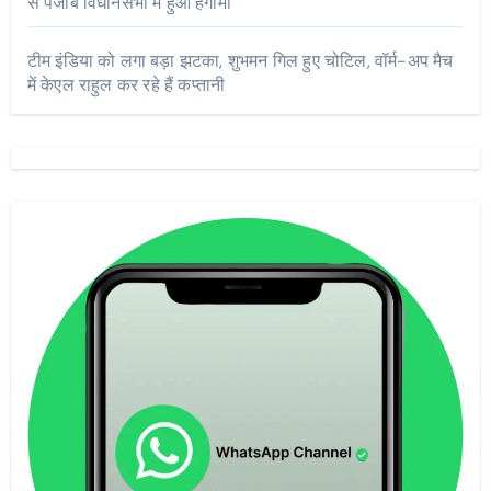
से पंजाब विधानसभा में हुआ हंगामा
टीम इंडिया को लगा बड़ा झटका, शुभमन गिल हुए चोटिल, वॉर्म-अप मैच
में केएल राहुल कर रहे हैं कप्तानी