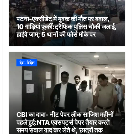
पटना-एक्सीडेंट में युवक की मौत पर बवाल,
10 गाड़ियां फूंकीं:ट्रैफिक पुलिस चौकी जलाई,
हाईवे जाम; 5 थानों की फोर्स मौके पर
देश-विदेश
CBI का दावा- नीट पेपर लीक साजिश महीनों
पहले हुई:NTA एक्सपर्ट्स पेपर तैयार करते
समय सवाल याद कर लेते थे, छात्रों तक