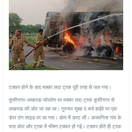
टक्कर होने के बाद मक्का लदा ट्रक पूरी तरह से जल गया।
कुशीनगर-लखनऊ फोरलेन पर मक्का लदा ट्रक कुशीनगर से
लखनऊ की ओर जा रहा था। गुरुवार सुबह 5 बजे हाईवे पर एक
डंपर रांग साइड पर आ गया। डंपर में डस्ट थी। अजवनिया गांव के
पास डंपर और ट्रक में भीषण टक्कर हो गई। टक्कर होते ही ट्रक