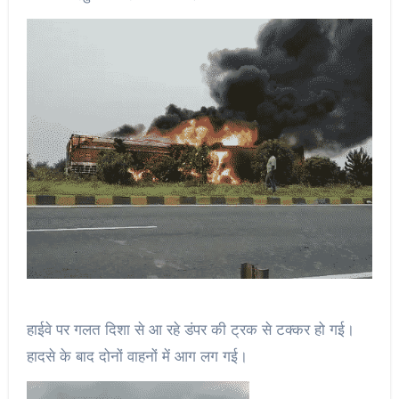
हाईवे पर गलत दिशा से आ रहे डंपर की ट्रक से टक्कर हो गई।
हादसे के बाद दोनों वाहनों में आग लग गई।