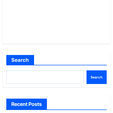
Search
Search
Recent Posts