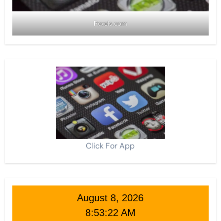
Pexels.com
Click For App
August 8, 2026
8:53:23 AM