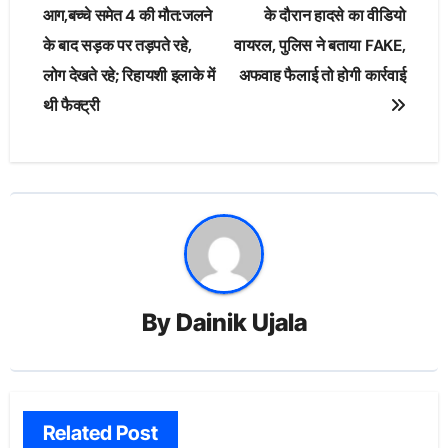
navigation
आग,बच्चे समेत 4 की मौत:जलने
के दौरान हादसे का वीडियो
के बाद सड़क पर तड़पते रहे,
वायरल, पुलिस ने बताया FAKE,
लोग देखते रहे; रिहायशी इलाके में
अफवाह फैलाई तो होगी कार्रवाई
थी फैक्ट्री
By
Dainik Ujala
Related Post