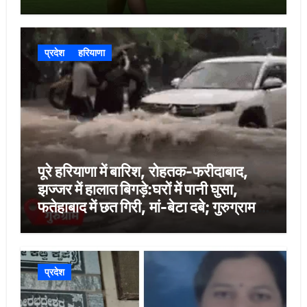
मांगी थी
प्रदेश
हरियाणा
पूरे हरियाणा में बारिश, रोहतक-फरीदाबाद,
झज्जर में हालात बिगड़े:घरों में पानी घुसा,
फतेहाबाद में छत गिरी, मां-बेटा दबे; गुरुग्राम में
कंधे पर उठाई बाइक
प्रदेश