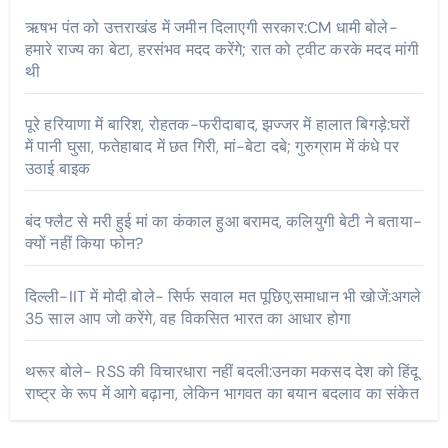
ऋषभ पंत को उत्तराखंड में जमीन दिलाएगी सरकार:CM धामी बोले-
हमारे राज्य का बेटा, हरसंभव मदद करेंगे; रात को ट्वीट करके मदद मांगी
थी
पूरे हरियाणा में बारिश, रोहतक-फरीदाबाद, झज्जर में हालात बिगड़े:घरों
में पानी घुसा, फतेहाबाद में छत गिरी, मां-बेटा दबे; गुरुग्राम में कंधे पर
उठाई बाइक
बंद फ्लैट से मरी हुई मां का कंकाल हुआ बरामद, कलियुगी बेटी ने बताया-
क्यों नहीं किया फोन?
दिल्ली-IIT में मोदी बोले- सिर्फ सवाल मत पूछिए,समाधान भी खोजें:अगले
35 साल आप जो करेंगे, वह विकसित भारत का आधार होगा
थरूर बोले- RSS की विचारधारा नहीं बदली:उनका मकसद देश को हिंदू
राष्ट्र के रूप में आगे बढ़ाना, लेकिन भागवत का बयान बदलाव का संकेत