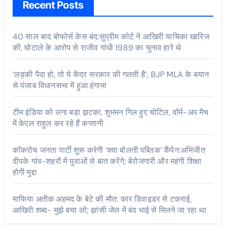
Recent Posts
40 साल बाद बोफोर्स केस बंद:सुप्रीम कोर्ट ने आखिरी याचिका खारिज
की, घोटाले के आरोप से राजीव गांधी 1989 का चुनाव हारे थे
‘लड़की पैदा हो, तो ये केंद्र सरकार की गलती है’, BJP MLA के बयान
से पंजाब विधानसभा में हुआ हंगामा
टीम इंडिया को लगा बड़ा झटका, शुभमन गिल हुए चोटिल, वॉर्म-अप मैच
में केएल राहुल कर रहे हैं कप्तानी
कॉकरोच जनता पार्टी शुरू करेगी ‘क्या बोलती पब्लिक’ कैंपेन:अभिजीत
दीपके गांव-शहरों में युवाओं से बात करेंगे; बेरोजगारी और महंगी शिक्षा
होगी मुद्दा
माफिया अतीक अहमद के बेटे की मौत: कार डिवाइडर से टकराई,
आखिरी शब्द- मुझे बचा लो; झांसी जेल में बंद भाई से मिलने जा रहा था