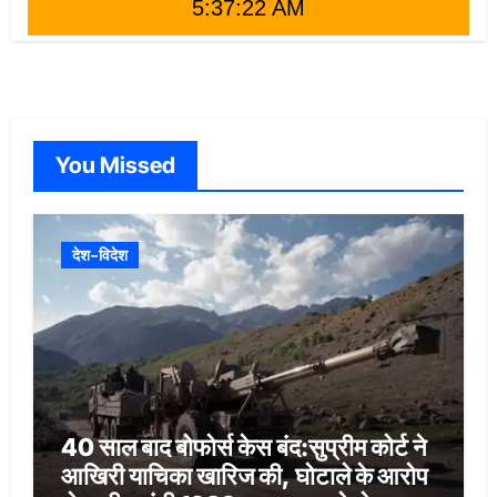
5:37:24 AM
You Missed
देश-विदेश
40 साल बाद बोफोर्स केस बंद:सुप्रीम कोर्ट ने
आखिरी याचिका खारिज की, घोटाले के आरोप