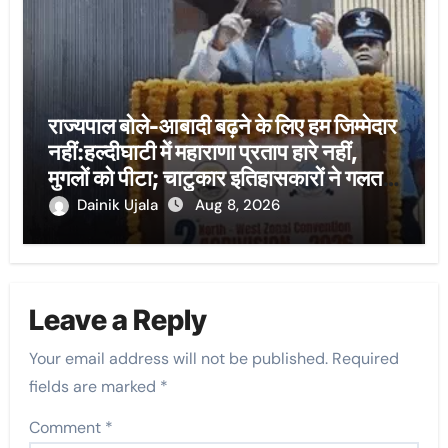
राज्यपाल बोले-आबादी बढ़ने के लिए हम जिम्मेदार
नहीं:हल्दीघाटी में महाराणा प्रताप हारे नहीं,
मुगलों को पीटा; चाटुकार इतिहासकारों ने गलत
लिखा
Dainik Ujala
Aug 8, 2026
Leave a Reply
Your email address will not be published.
Required
fields are marked
*
Comment
*