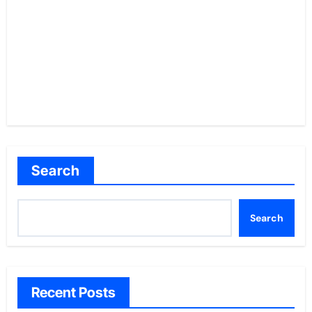
Search
Search
Recent Posts