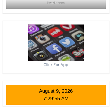
Pexels.com
Click For App
August 9, 2026
7:29:57 AM