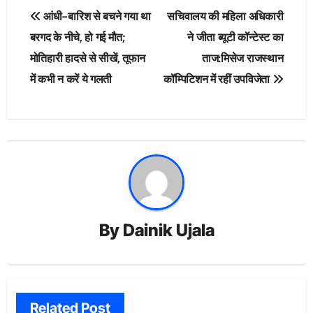
Post
आंधी-बारिश से बचने गया था
सचिवालय की महिला अधिकारी
navigation
बरगद के नीचे, हो गई मौत;
ने जीता ब्यूटी कॉन्टेस्ट का
मोतिहारी हादसे से सीखें, तूफान
ताज:मिसेज राजस्थान
में कभी न करें ये गलती
कॉम्पिटिशन में रहीं उपविजेता
By
Dainik Ujala
Related Post