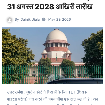
31 अगस्त 2028 आखिरी तारीख
By
Dainik Ujala
May 29, 2026
उत्तर प्रदेश :
सुप्रीम कोर्ट ने शिक्षकों के लिए TET (शिक्षक
पात्रता परीक्षा) पास करने की समय सीमा एक साल बढ़ा दी है। अब