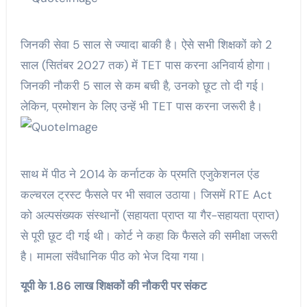
जिनकी सेवा 5 साल से ज्यादा बाकी है। ऐसे सभी शिक्षकों को 2
साल (सितंबर 2027 तक) में TET पास करना अनिवार्य होगा।
जिनकी नौकरी 5 साल से कम बची है, उनको छूट तो दी गई।
लेकिन, प्रमोशन के लिए उन्हें भी TET पास करना जरूरी है।
साथ में पीठ ने 2014 के कर्नाटक के प्रमति एजुकेशनल एंड
कल्चरल ट्रस्ट फैसले पर भी सवाल उठाया। जिसमें RTE Act
को अल्पसंख्यक संस्थानों (सहायता प्राप्त या गैर-सहायता प्राप्त)
से पूरी छूट दी गई थी। कोर्ट ने कहा कि फैसले की समीक्षा जरूरी
है। मामला संवैधानिक पीठ को भेज दिया गया।
यूपी के 1.86 लाख शिक्षकों की नौकरी पर संकट