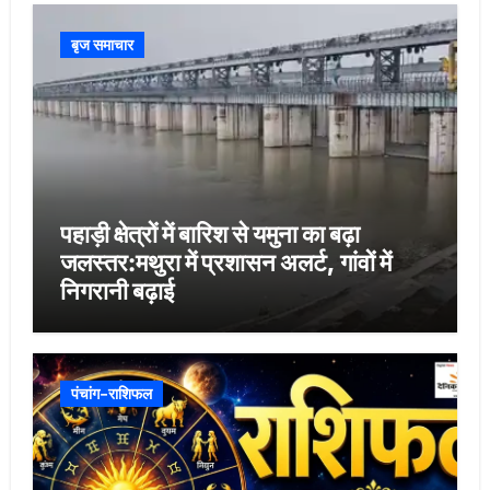
बृज समाचार
पहाड़ी क्षेत्रों में बारिश से यमुना का बढ़ा
जलस्तर:मथुरा में प्रशासन अलर्ट, गांवों में
निगरानी बढ़ाई
पंचांग-राशिफल