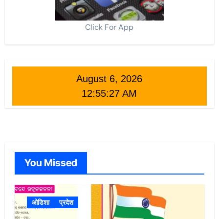
Click For App
August 6, 2026
12:55:28 AM
You Missed
ओडिशा
प्रदेश