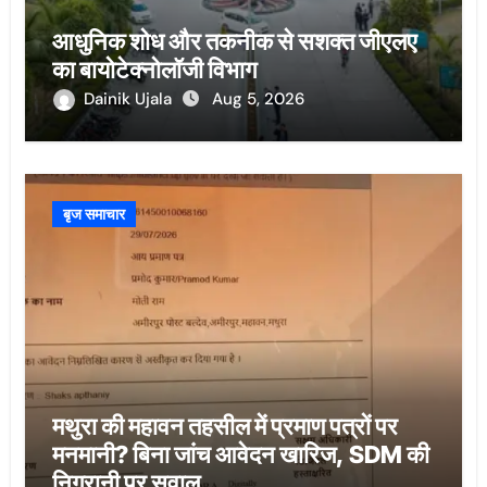
आधुनिक शोध और तकनीक से सशक्त जीएलए
का बायोटेक्नोलॉजी विभाग
Dainik Ujala
Aug 5, 2026
बृज समाचार
मथुरा की महावन तहसील में प्रमाण पत्रों पर
मनमानी? बिना जांच आवेदन खारिज, SDM की
निगरानी पर सवाल