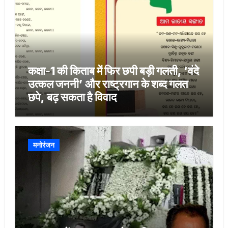
कक्षा-1 की किताब में फिर छपी बड़ी गलती, ‘वंदे
उत्कल जननी’ और राष्ट्रगान के शब्द गलत
छपे, बढ़ सकता है विवाद
मनोरंजन