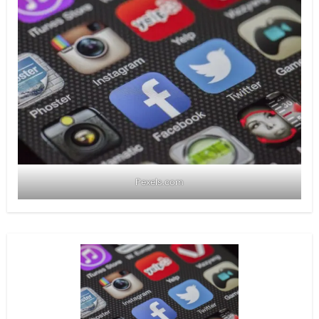
Pexels.com