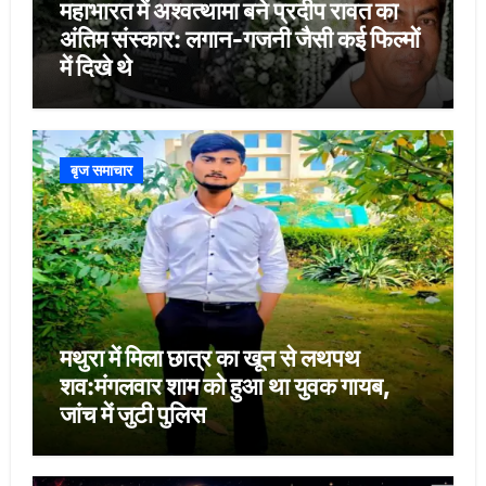
महाभारत में अश्वत्थामा बने प्रदीप रावत का
अंतिम संस्कार: लगान-गजनी जैसी कई फिल्मों
में दिखे थे
बृज समाचार
मथुरा में मिला छात्र का खून से लथपथ
शव:मंगलवार शाम को हुआ था युवक गायब,
जांच में जुटी पुलिस