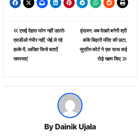
Post
एसई देहात फोन नहीं उठातेः
वृंदावन: अब देखते बनेगी श्री
navigation
एसडीओ गंभीर नहीं, जेई ले रहे
बांके बिहारी मंदिर की छटा,
हल्के में, आखिर किसे बताऐं
सुप्रीम कोर्ट ने एक साथ कई
समस्याएं
रोड़े खत्म किए
By
Dainik Ujala