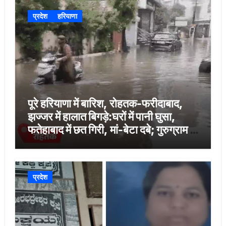
प्रदेश
हरियाणा
पूरे हरियाणा में बारिश, रोहतक-फरीदाबाद,
झज्जर में हालात बिगड़े:घरों में पानी घुसा,
फतेहाबाद में छत गिरी, मां-बेटा दबे; गुरुग्राम में
कंधे पर उठाई बाइक
प्रदेश