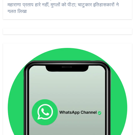
महाराणा प्रताप हारे नहीं, मुगलों को पीटा; चाटुकार इतिहासकारों ने
गलत लिखा