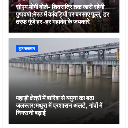
सीएम योगी बोले- शिवरात्रि तक जारी रहेगी
पुष्पवर्षा:मेरठ में कांवड़ियों पर बरसाए फूल, हर
तरफ गूंजे हर-हर महादेव के जयकारे
बृज समाचार
पहाड़ी क्षेत्रों में बारिश से यमुना का बढ़ा
जलस्तर:मथुरा में प्रशासन अलर्ट, गांवों में
निगरानी बढ़ाई