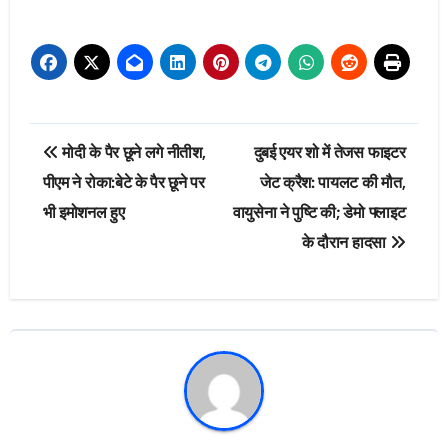
Post
मोदी के पैर छूने लगे नीतीश,
दुबई एयर शो में तेजस फाइटर
navigation
पीएम ने रोका:बेटे के पैर छूने पर
जेट क्रैश: पायलट की मौत,
भी इमोशनल हुए
वायुसेना ने पुष्टि की; डेमो फ्लाइट
के दौरान हादसा