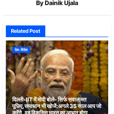
By
Dainik Ujala
Related Post
देश-विदेश
दिल्ली-IIT में मोदी बोले- सिर्फ सवाल मत
पूछिए,समाधान भी खोजें:अगले 35 साल आप जो
करेंगे, वह विकसित भारत का आधार होगा