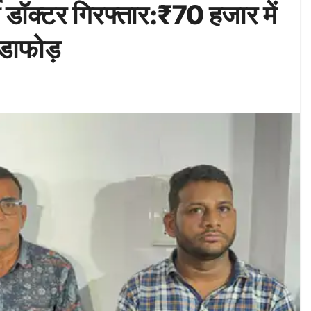
जी डॉक्टर गिरफ्तार:₹70 हजार में
ंडाफोड़