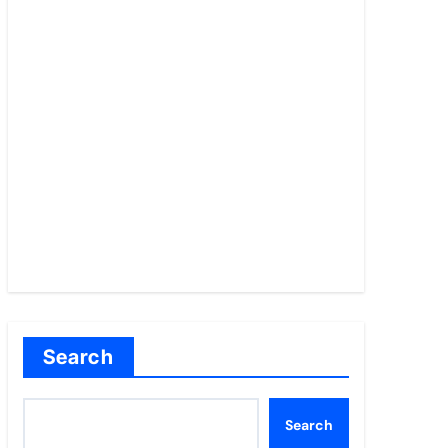
Search
Search