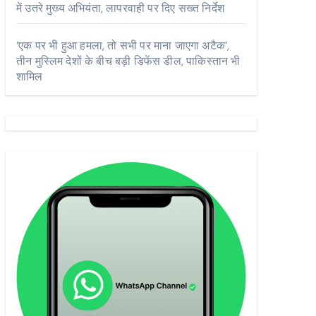
में उतरे मुख्य अभियंता, लापरवाही पर दिए सख्त निर्देश
‘एक पर भी हुआ हमला, तो सभी पर माना जाएगा अटैक’,
तीन मुस्लिम देशों के बीच बड़ी डिफेंस डील, पाकिस्तान भी
शामिल