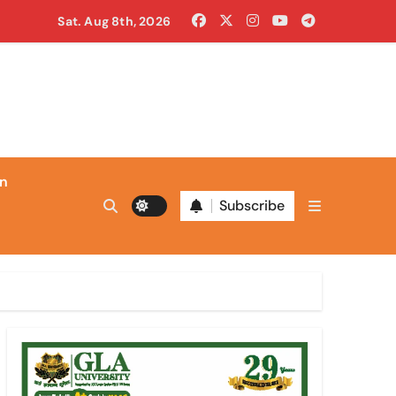
खुद लगाई आग
Sat. Aug 8th, 2026
ाल ही काली
in
Subscribe
 निगम कमिश्नर बनाया
न बदलाव का संकेत