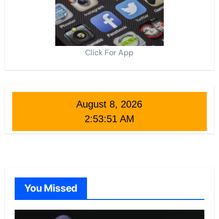
Click For App
August 8, 2026
2:53:52 AM
You Missed