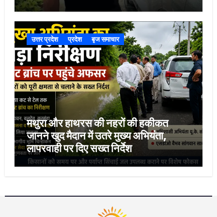
उत्तर प्रदेश
प्रदेश
बृज समाचार
मथुरा और हाथरस की नहरों की हकीकत
जानने खुद मैदान में उतरे मुख्य अभियंता,
लापरवाही पर दिए सख्त निर्देश