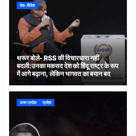
देश-विदेश
थरूर बोले- RSS की विचारधारा नहीं
बदली:उनका मकसद देश को हिंदू राष्ट्र के रूप
में आगे बढ़ाना, लेकिन भागवत का बयान बदलाव
का संकेत
उत्तर प्रदेश
प्रदेश