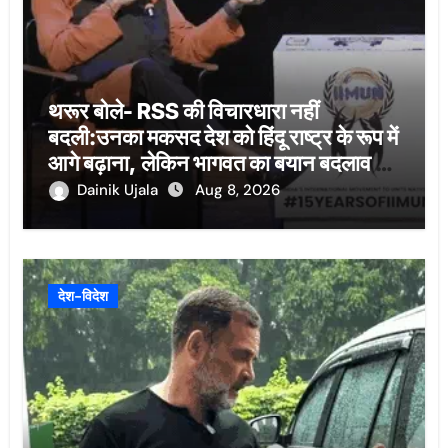
थरूर बोले- RSS की विचारधारा नहीं
बदली:उनका मकसद देश को हिंदू राष्ट्र के रूप में
आगे बढ़ाना, लेकिन भागवत का बयान बदलाव का
संकेत
Dainik Ujala
Aug 8, 2026
देश-विदेश