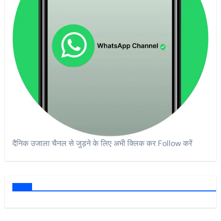
दैनिक उजाला चैनल से जुड़ने के लिए अभी क्लिक कर Follow करें