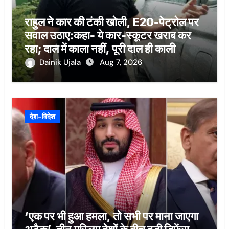
राहुल ने कार की टंकी खोली, E20-पेट्रोल पर
सवाल उठाए:कहा- ये कार-स्कूटर खराब कर
रहा; दाल में काला नहीं, पूरी दाल ही काली
Dainik Ujala
Aug 7, 2026
देश-विदेश
‘एक पर भी हुआ हमला, तो सभी पर माना जाएगा