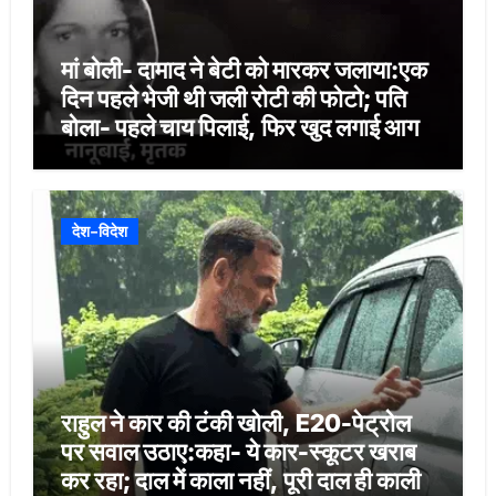
मां बोली- दामाद ने बेटी को मारकर जलाया:एक
दिन पहले भेजी थी जली रोटी की फोटो; पति
बोला- पहले चाय पिलाई, फिर खुद लगाई आग
देश-विदेश
राहुल ने कार की टंकी खोली, E20-पेट्रोल
पर सवाल उठाए:कहा- ये कार-स्कूटर खराब
कर रहा; दाल में काला नहीं, पूरी दाल ही काली