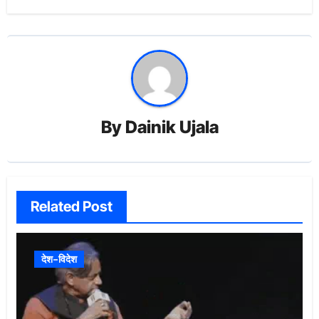
By
Dainik Ujala
Related Post
देश-विदेश