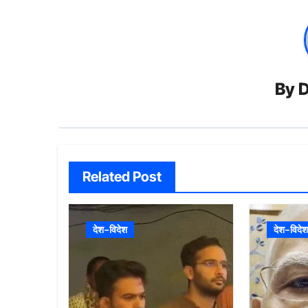
By
D
Related Post
देश-विदेश
देश-विदेश