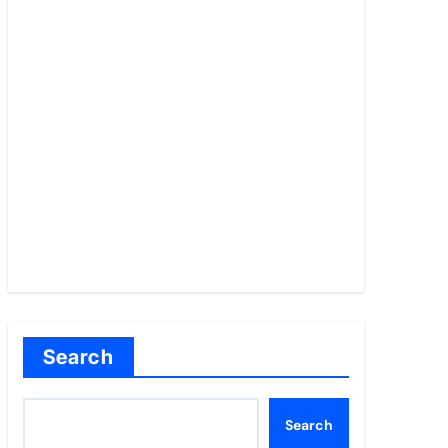
Search
Search