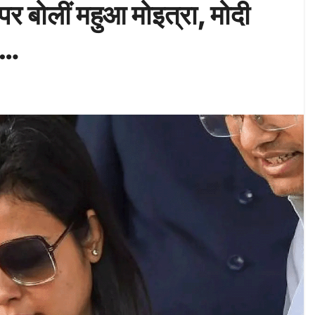
पर बोलीं महुआ मोइत्रा, मोदी
त…