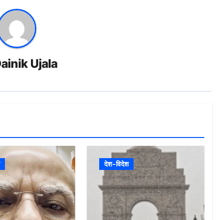
ainik Ujala
देश-विदेश