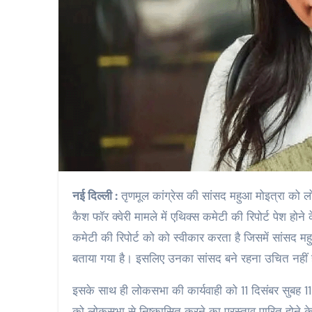
नई दिल्ली :
तृणमूल कांग्रेस की सांसद महुआ मोइत्रा को ल
कैश फॉर क्वेरी मामले में एथिक्स कमेटी की रिपोर्ट पेश 
कमेटी की रिपोर्ट को को स्वीकार करता है जिसमें सांस
बताया गया है। इसलिए उनका सांसद बने रहना उचित नहीं 
इसके साथ ही लोकसभा की कार्यवाही को 11 दिसंबर सुबह 11
को लोकसभा से निष्कासित करने का प्रस्ताव पारित होने 