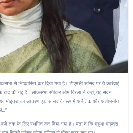
ोकसभा से निष्कासित कर दिया गया है। टीएमसी सांसद पर ये कार्रवाई
होने के बाद की गई है। लोकसभा स्पीकर ओम बिरला ने कहा,.यह सदन
द महुआ मोइत्रा का आचरण एक सांसद के रूप में अनैतिक और अशोभनीय
है…”
 बजे तक के लिए स्थगित कर दिया गया है। बता दें कि महुआ मोइत्रा
के बाद विपक्षी सांसद संसद परिसर से वॉकआउट कर गए।