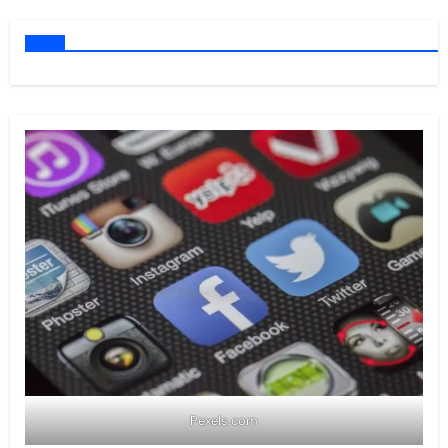
Pexels.com