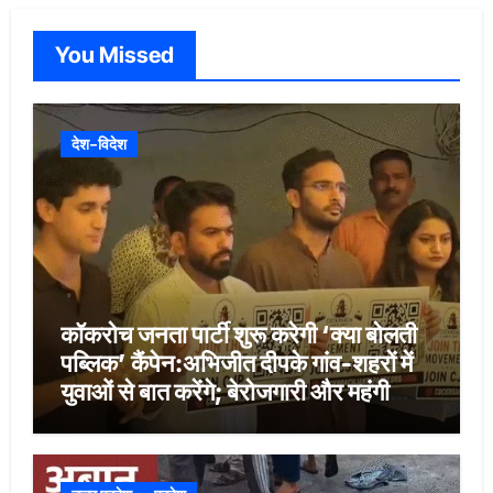
You Missed
देश-विदेश
कॉकरोच जनता पार्टी शुरू करेगी ‘क्या बोलती
पब्लिक’ कैंपेन:अभिजीत दीपके गांव-शहरों में
युवाओं से बात करेंगे; बेरोजगारी और महंगी
शिक्षा होगी मुद्दा