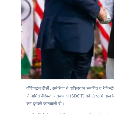
वॉशिंगटन डीसी :
अमेरिका ने पाकिस्तान समर्थित द रेजिस
से नामित वैश्विक आतंकवादी (SDGT) की लिस्ट में डाल दिया
कर इसकी जानकारी दी।