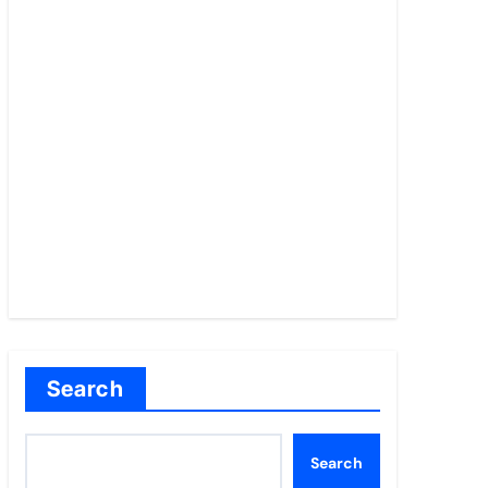
Search
Search