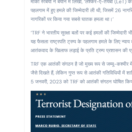
मार्को रुबियो ने बयान में लिखा, ‘लश्कर-ए-तैयबा (LeT)
पहलगाम में हुए हमले की जिम्मेदारी ली थी, जिसमें 26 नाग
नागरिकों पर किया गया सबसे घातक हमला था।’
‘TRF ने भारतीय सुरक्षा बलों पर कई हमलों की जिम्मेदार
यह फैसला राष्ट्रपति ट्रम्प के पहलगाम हमले के लिए न्याय का 
आतंकवाद के खिलाफ लड़ाई के प्रति ट्रम्प प्रशासन की प्रत
TRF एक आतंकी संगठन है जो मुख्य रूप से जम्मू-कश्मीर मे
जैसे दिखते हैं, लेकिन गुप्त रूप से आतंकी गतिविधियों में 
5 जनवरी, 2023 को TRF को आतंकी संगठन घोषित किय