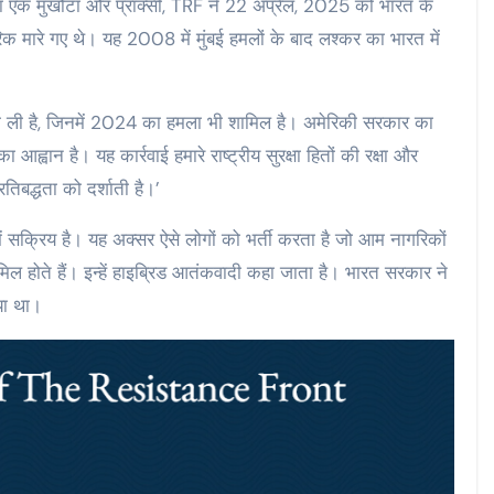
 का एक मुखौटा और प्रॉक्सी, TRF ने 22 अप्रैल, 2025 को भारत के
रिक मारे गए थे। यह 2008 में मुंबई हमलों के बाद लश्कर का भारत में
ी भी ली है, जिनमें 2024 का हमला भी शामिल है। अमेरिकी सरकार का
आह्वान है। यह कार्रवाई हमारे राष्ट्रीय सुरक्षा हितों की रक्षा और
िबद्धता को दर्शाती है।’
ं सक्रिय है। यह अक्सर ऐसे लोगों को भर्ती करता है जो आम नागरिकों
शामिल होते हैं। इन्हें हाइब्रिड आतंकवादी कहा जाता है। भारत सरकार ने
ा था।