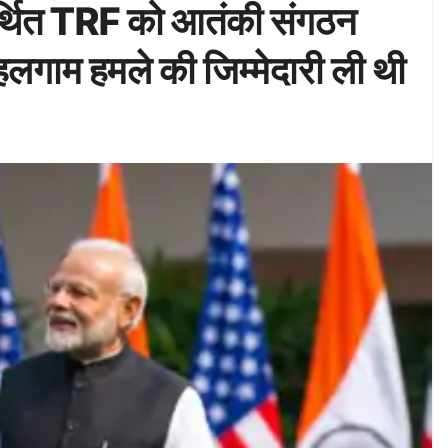
र्थित TRF को आतंकी संगठन
लगाम हमले की जिम्मेदारी ली थी