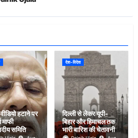
देश-विदेश
 वीडियो हटाने पर
दिल्ली से लेकर यूपी-
ग माफी
बिहार और हिमाचल तक
संसदीय समिति
भारी बारिश की चेतावनी,
 दिन का वक्त,
केरल में रेड अलर्ट;