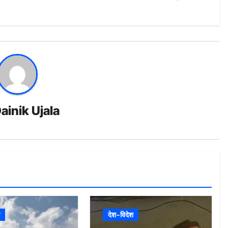
ainik Ujala
देश-विदेश