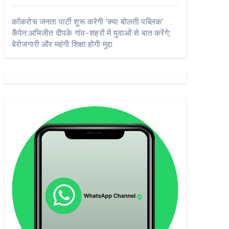
कॉकरोच जनता पार्टी शुरू करेगी ‘क्या बोलती पब्लिक’
कैंपेन:अभिजीत दीपके गांव-शहरों में युवाओं से बात करेंगे;
बेरोजगारी और महंगी शिक्षा होगी मुद्दा