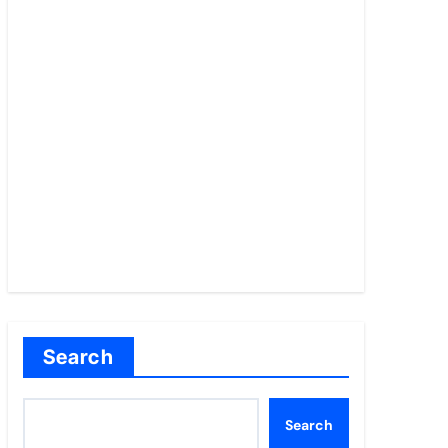
Search
Search