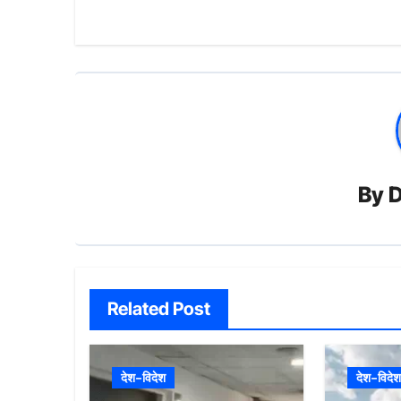
By
D
Related Post
देश-विदेश
देश-विदेश