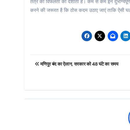
तंत्र की विफलता को दर्शाता है। कम से कम इन दुर्भाग्यपू
करने की जरूरत है कि ठोस कदम उठाए जाएं ताकि ऐसी घटना
Post
मणिपुर बंद का ऐलान, सरकार को 48 घंटे का समय
navigation