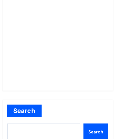
Search
Search