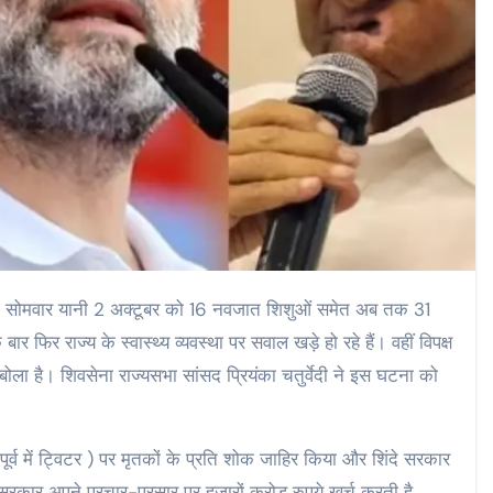
ल में सोमवार यानी 2 अक्टूबर को 16 नवजात शिशुओं समेत अब तक 31
फिर राज्य के स्वास्थ्य व्यवस्था पर सवाल खड़े हो रहे हैं। वहीं विपक्ष
ला है। शिवसेना राज्यसभा सांसद प्रियंका चतुर्वेदी ने इस घटना को
( पूर्व में ट्विटर ) पर मृतकों के प्रति शोक जाहिर किया और शिंदे सरकार
 सरकार अपने प्रचार-प्रसार पर हजारों करोड़ रुपये खर्च करती है,