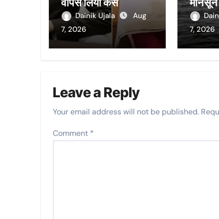
वापस लिया केस
मानसून
11 अगस
Dainik Ujala
Aug
Dain
में होगी
7, 2026
7, 2026
Leave a Reply
Your email address will not be published.
Requ
Comment
*