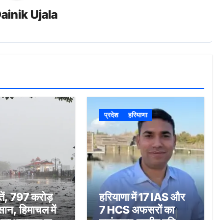
ainik Ujala
प्रदेश
हरियाणा
ें, 797 करोड़
हरियाणा में 17 IAS और
ान, हिमाचल में
7 HCS अफसरों का