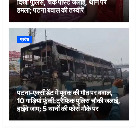
दिखी पुलिस, चेक पोस्ट जलाई, थाने पर
हमला; पटना बवाल की तस्वीरें
प्रदेश
पटना-एक्सीडेंट में युवक की मौत पर बवाल,
10 गाड़ियां फूंकीं:ट्रैफिक पुलिस चौकी जलाई,
हाईवे जाम; 5 थानों की फोर्स मौके पर