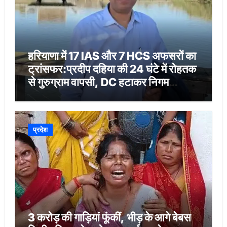
हरियाणा में 17 IAS और 7 HCS अफसरों का
ट्रांसफर:प्रदीप दहिया की 24 घंटे में रोहतक
से गुरुग्राम वापसी, DC हटाकर निगम
कमिश्नर बनाया
प्रदेश
3 करोड़ की गाड़ियां फूंकीं, भीड़ के आगे बेबस