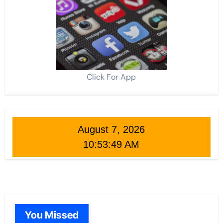
Click For App
August 7, 2026
10:53:50 AM
You Missed