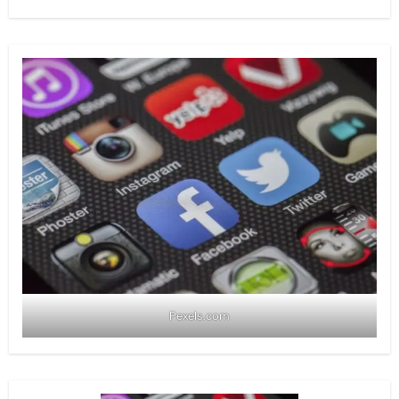
Pexels.com