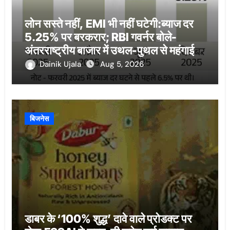
लोन सस्ते नहीं, EMI भी नहीं घटेगी:ब्याज दर
5.25% पर बरकरार; RBI गवर्नर बोले-
अंतरराष्ट्रीय बाजार में उथल-पुथल से महंगाई
बढ़ी
Dainik Ujala
Aug 5, 2026
बिजनेस
डाबर के ‘100% शुद्ध’ दावे वाले प्रोडक्ट पर