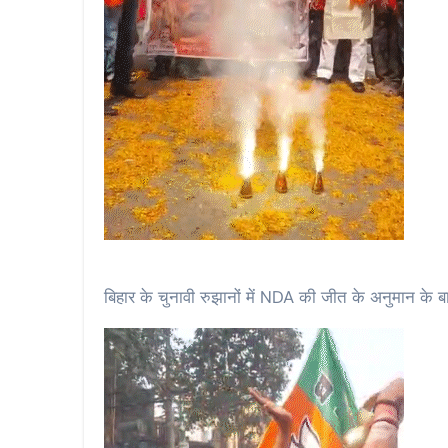
बिहार के चुनावी रुझानों में NDA की जीत के अनुमान के बा