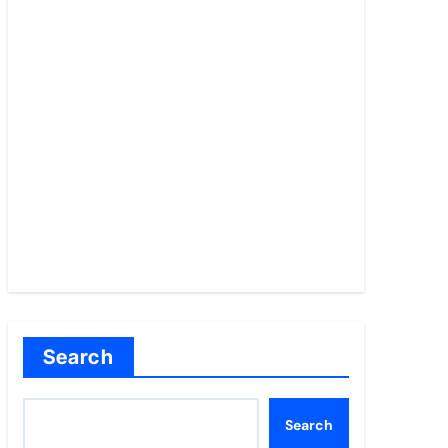
Search
Search