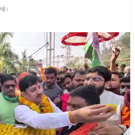
ी गई।