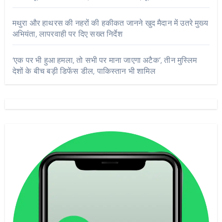
मथुरा और हाथरस की नहरों की हकीकत जानने खुद मैदान में उतरे मुख्य
अभियंता, लापरवाही पर दिए सख्त निर्देश
‘एक पर भी हुआ हमला, तो सभी पर माना जाएगा अटैक’, तीन मुस्लिम
देशों के बीच बड़ी डिफेंस डील, पाकिस्तान भी शामिल