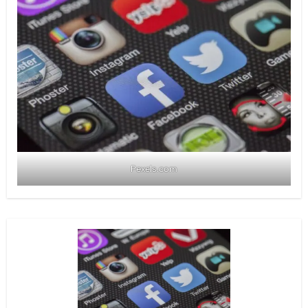
Pexels.com