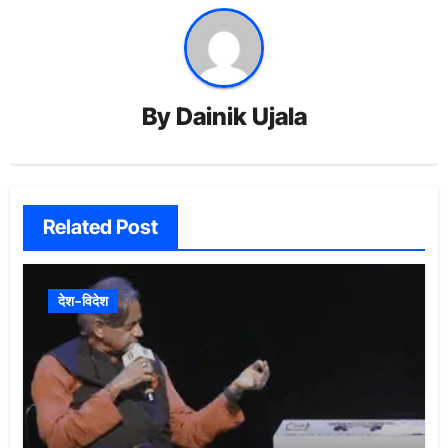
By
Dainik Ujala
Related Post
देश-विदेश