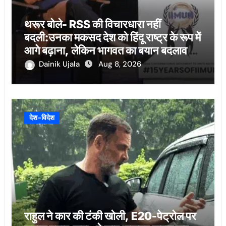
थरूर बोले- RSS की विचारधारा नहीं
बदली:उनका मकसद देश को हिंदू राष्ट्र के रूप में
आगे बढ़ाना, लेकिन भागवत का बयान बदलाव का
संकेत
Dainik Ujala
Aug 8, 2026
देश-विदेश
राहुल ने कार की टंकी खोली, E20-पेट्रोल पर