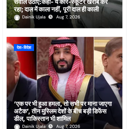
सवाल उठाए:कहा- ये कार-स्कूटर खराब कर
रहा; दाल में काला नहीं, पूरी दाल ही काली
Dainik Ujala
Aug 7, 2026
देश-विदेश
‘एक पर भी हुआ हमला, तो सभी पर माना जाएगा
अटैक’, तीन मुस्लिम देशों के बीच बड़ी डिफेंस
डील, पाकिस्तान भी शामिल
Dainik Ujala
Aug 7, 2026