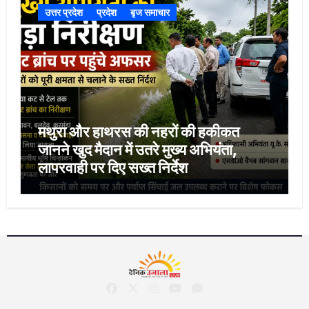
उत्तर प्रदेश
प्रदेश
बृज समाचार
मथुरा और हाथरस की नहरों की हकीकत
जानने खुद मैदान में उतरे मुख्य अभियंता,
लापरवाही पर दिए सख्त निर्देश