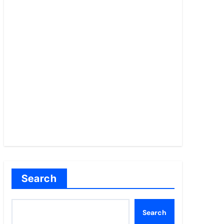
Search
Search