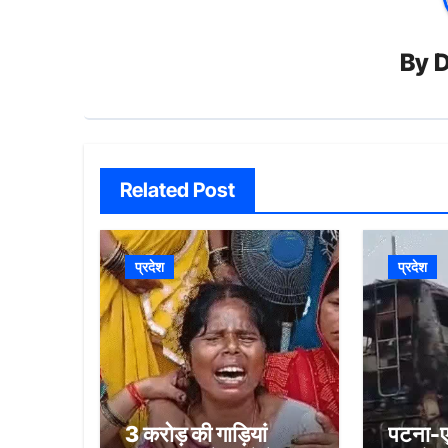
By
D
Related Post
प्रदेश
प्रदेश
3 करोड़ की गाड़ियां
पटना-एक