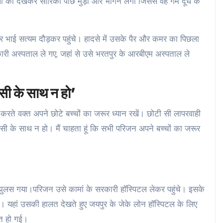
ी को देखकर सारिका पीछे मुड़ी और भागने लगी जिससे वह गर्म दूध के
 भाई सत्यम दौड़कर पहुंचे। हादसे में उसके पैर और कमर का पिछला
ारी अस्पताल ले गए, जहां से उसे भरतपुर के आरबीएम अस्पताल ले
िसी के साथ न हो’
करते वक्त अपने छोटे बच्चों का जरूर ध्यान रखें। छोटी सी लापरवाही
िसी के साथ न हो। मैं चाहता हूं क‍ि सभी परिजन अपने बच्चों का जरूर
से झुलस गया।परिजन उसे कामां के सरकारी हॉस्पिटल लेकर पहुंचे। इसके
ा। यहां उसकी हालत देखते हुए जयपुर के जेके लोन हॉस्पिटल के लिए
ौत हो गई।