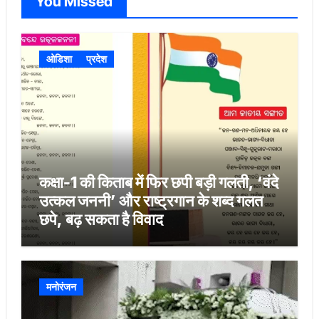
You Missed
ओडिशा
प्रदेश
कक्षा-1 की किताब में फिर छपी बड़ी गलती, ‘वंदे
उत्कल जननी’ और राष्ट्रगान के शब्द गलत
छपे, बढ़ सकता है विवाद
मनोरंजन