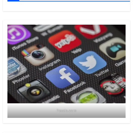
Pexels.com