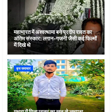
महाभारत में अश्वत्थामा बने प्रदीप रावत का
अंतिम संस्कार: लगान-गजनी जैसी कई फिल्मों
में दिखे थे
बृज समाचार
मथुरा में मिला छात्र का खून से लथपथ