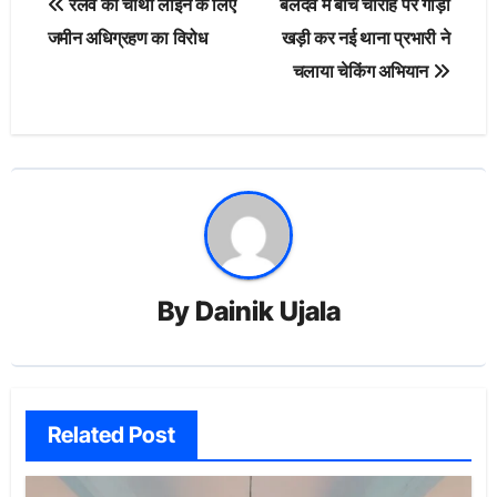
रेलवे की चौथी लाइन के लिए
बलदेव में बीच चौराहे पर गाड़ी
navigation
जमीन अधिग्रहण का विरोध
खड़ी कर नई थाना प्रभारी ने
चलाया चेकिंग अभियान
By
Dainik Ujala
Related Post