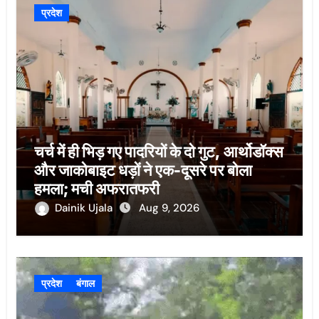
प्रदेश
चर्च में ही भिड़ गए पादरियों के दो गुट, आर्थोडॉक्स
और जाकोबाइट धड़ों ने एक-दूसरे पर बोला
हमला; मची अफरातफरी
Dainik Ujala
Aug 9, 2026
प्रदेश
बंगाल