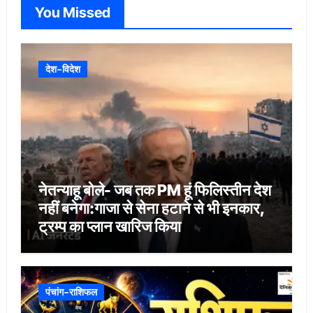
You Missed
देश-विदेश
नेतन्याहू बोले- जब तक PM हूं फिलिस्तीन देश
नहीं बनेगा:गाजा से सेना हटाने से भी इनकार,
ट्रम्प का प्लान खारिज किया
पंचांग-राशिफल