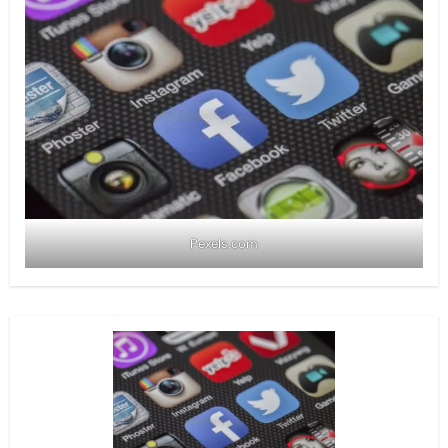
Pexels.com