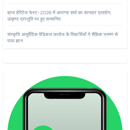
ब्रज हेरिटेज फेस्ट-2026 में आराग्या शर्मा का शानदार प्रदर्शन,
उत्कृष्ट प्रस्तुति पर हुए सम्मानित
संस्कृति आयुर्वेदिक मेडिकल कालेज के विद्यार्थियों ने शैक्षिक भ्रमण से
पाया ज्ञान