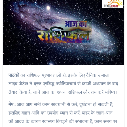
पाठकों
का राशिफल प्रभावशाली हो, इसके लिए दैनिक उजाला
लाइव पोर्टल ने ब्रज प्रशिद्ध ज्योतिषाचार्य से काफी अध्ययन के बाद
तैयार किया है, जानें आज का अपना राशिफल और तय करें भविष्य।
मेष :
आज आप सभी काम सावधानी से करें, दुर्घटना हो सकती है,
इसलिए वाहन आदि का उपयोग ध्यान से करें, बाहर के खान-पान
की आदत के कारण स्वास्थ्य बिगड़ने की संभावना है, काम समय पर