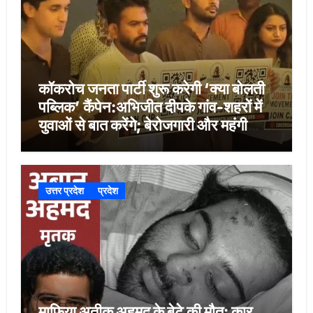
कॉकरोच जनता पार्टी शुरू करेगी ‘क्या बोलती
पब्लिक’ कैंपेन:अभिजीत दीपके गांव-शहरों में
युवाओं से बात करेंगे; बेरोजगारी और महंगी
शिक्षा होगी मुद्दा
उत्तर प्रदेश
प्रदेश
माफिया अतीक अहमद के बेटे की मौत: कार