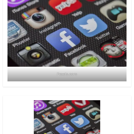
Pexels.com