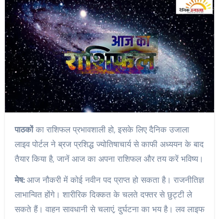
पाठकों
का राशिफल प्रभावशाली हो, इसके लिए दैनिक उजाला
लाइव पोर्टल ने ब्रज प्रशिद्ध ज्योतिषाचार्य से काफी अध्ययन के बाद
तैयार किया है, जानें आज का अपना राशिफल और तय करें भविष्य।
मेष:
आज नौकरी में कोई नवीन पद प्राप्त हो सकता है। राजनीतिज्ञ
लाभान्वित होंगे। शारीरिक दिक्कत के चलते दफ्तर से छुट्टी ले
सकते हैं। वाहन सावधानी से चलाएं, दुर्घटना का भय है। लव लाइफ