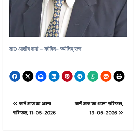
डा0 आशीष शर्मा – कोविद- ज्योतिष् रत्न
Post
जानें आज का अपना
जानें आज का अपना राशिफल,
navigation
राशिफल, 11-05-2026
13-05-2026