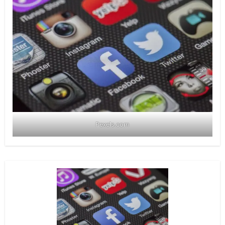
Pexels.com