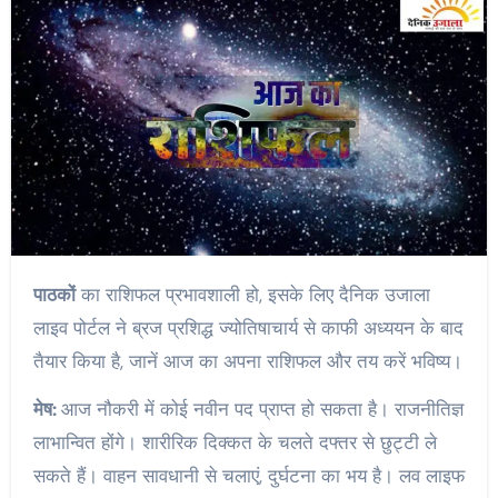
पाठकों
का राशिफल प्रभावशाली हो, इसके लिए दैनिक उजाला
लाइव पोर्टल ने ब्रज प्रशिद्ध ज्योतिषाचार्य से काफी अध्ययन के बाद
तैयार किया है, जानें आज का अपना राशिफल और तय करें भविष्य।
मेष:
आज नौकरी में कोई नवीन पद प्राप्त हो सकता है। राजनीतिज्ञ
लाभान्वित होंगे। शारीरिक दिक्कत के चलते दफ्तर से छुट्टी ले
सकते हैं। वाहन सावधानी से चलाएं, दुर्घटना का भय है। लव लाइफ