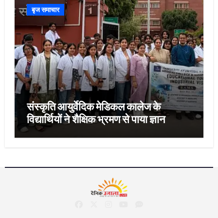
बृज समाचार
संस्कृति आयुर्वेदिक मेडिकल कालेज के
विद्यार्थियों ने शैक्षिक भ्रमण से पाया ज्ञान