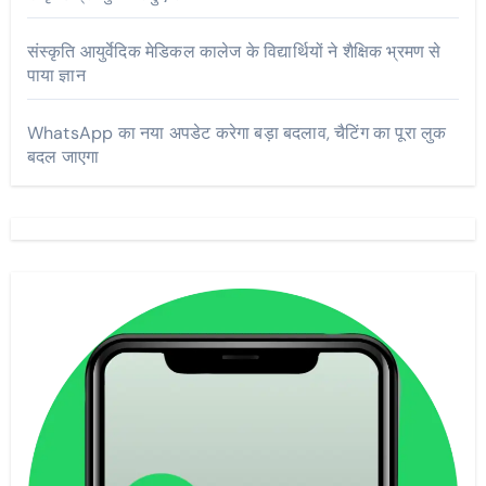
संस्कृति आयुर्वेदिक मेडिकल कालेज के विद्यार्थियों ने शैक्षिक भ्रमण से
पाया ज्ञान
WhatsApp का नया अपडेट करेगा बड़ा बदलाव, चैटिंग का पूरा लुक
बदल जाएगा