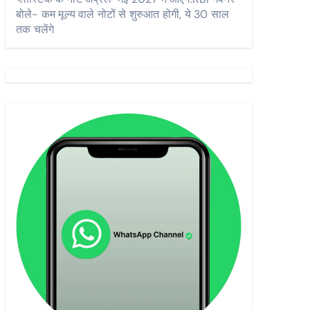
बोले- कम मूल्य वाले नोटों से शुरुआत होगी, ये 30 साल
तक चलेंगे