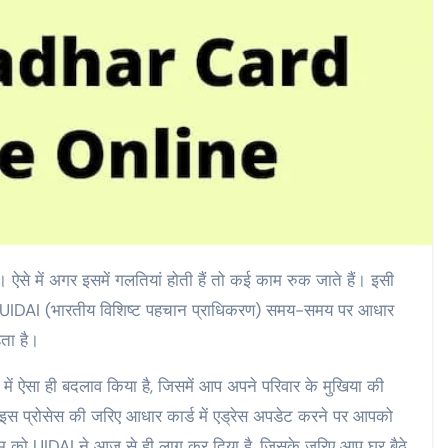
ै। ऐसे में अगर इसमें गलतियां होती हैं तो कई काम रुक जाते हैं। इसी
 हुए UIDAI (भारतीय विशिष्ट पहचान प्राधिकरण) समय-समय पर आधार
हता है।
ें ऐसा ही बदलाव किया है, जिसमें आप अपने परिवार के मुखिया की
 इस प्रोसेस की जरिए आधार कार्ड में एड्रेस अपडेट करने पर आपको
ियम को UIDAI ने आज से ही लागू कर दिया है, जिसके जरिए आप घर बैठे