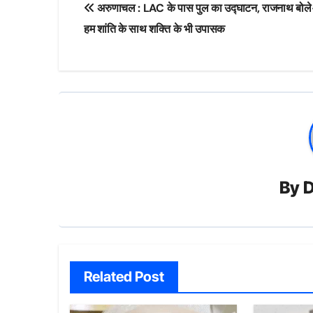
अरुणाचल : LAC के पास पुल का उद्घाटन, राजनाथ बोल
navigation
हम शांति के साथ शक्ति के भी उपासक
By
D
Related Post