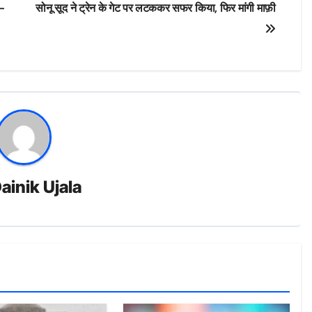
े-
सोनू सूद ने ट्रेन के गेट पर लटककर सफर किया, फिर मांगी माफ़ी
ainik Ujala