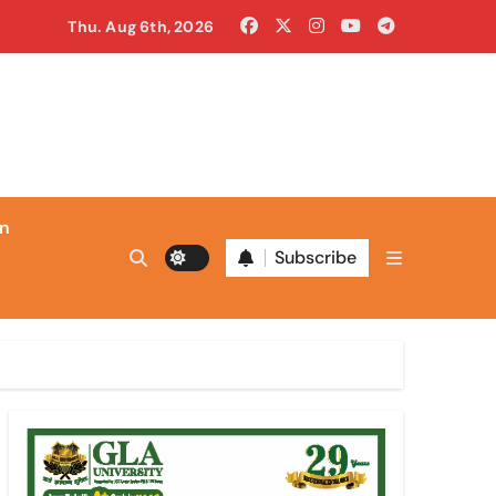
Thu. Aug 6th, 2026
in
Subscribe
क्ष आज ब्लैक डे मना रहा