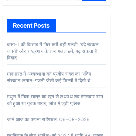
Recent Posts
कक्षा-1 की किताब में फिर छपी बड़ी गलती, ‘वंदे उत्कल
जननी’ और राष्ट्रगान के शब्द गलत छपे, बढ़ सकता है
विवाद
महाभारत में अश्वत्थामा बने प्रदीप रावत का अंतिम
संस्कार: लगान-गजनी जैसी कई फिल्मों में दिखे थे
मथुरा में मिला छात्र का खून से लथपथ शव:मंगलवार शाम
को हुआ था युवक गायब, जांच में जुटी पुलिस
जानें आज का अपना राशिफल, 06-08-2026
प्लास्टिक के नोट अप्रैल-मई 2027 में आएंगे:RBI गवर्नर