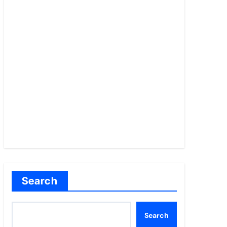
Search
Search