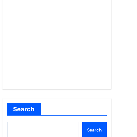
Search
Search