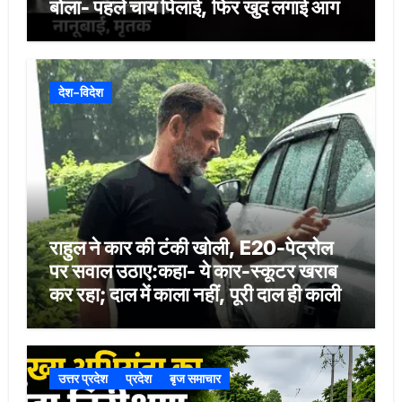
बोला- पहले चाय पिलाई, फिर खुद लगाई आग
देश-विदेश
राहुल ने कार की टंकी खोली, E20-पेट्रोल
पर सवाल उठाए:कहा- ये कार-स्कूटर खराब
कर रहा; दाल में काला नहीं, पूरी दाल ही काली
उत्तर प्रदेश
प्रदेश
बृज समाचार