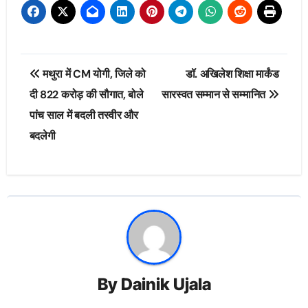
Post
मथुरा में CM योगी, जिले को
डॉ. अखिलेश शिक्षा मार्कंड
navigation
दी 822 करोड़ की सौगात, बोले
सारस्वत सम्मान से सम्मानित
पांच साल में बदली तस्वीर और
बदलेगी
By
Dainik Ujala