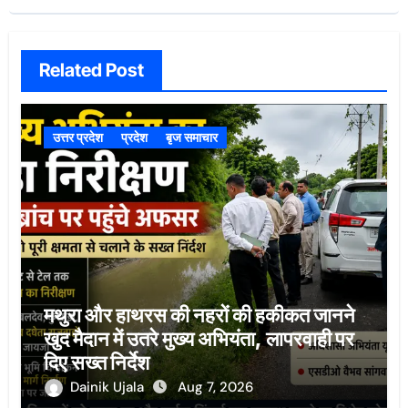
Related Post
उत्तर प्रदेश
प्रदेश
बृज समाचार
मथुरा और हाथरस की नहरों की हकीकत जानने
खुद मैदान में उतरे मुख्य अभियंता, लापरवाही पर
दिए सख्त निर्देश
Dainik Ujala
Aug 7, 2026