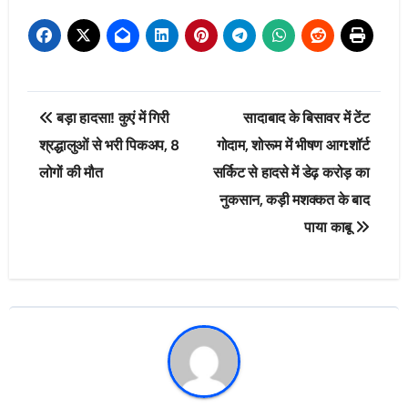
Post
बड़ा हादसा! कुएं में गिरी
सादाबाद के बिसावर में टेंट
navigation
श्रद्धालुओं से भरी पिकअप, 8
गोदाम, शोरूम में भीषण आग:शॉर्ट
लोगों की मौत
सर्किट से हादसे में डेढ़ करोड़ का
नुकसान, कड़ी मशक्कत के बाद
पाया काबू