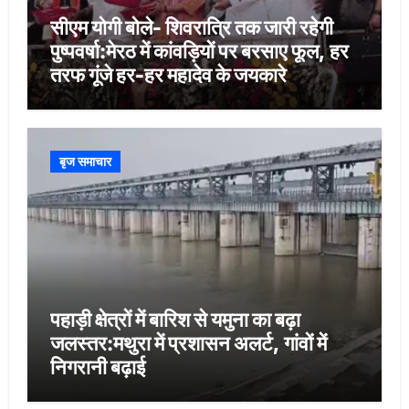
सीएम योगी बोले- शिवरात्रि तक जारी रहेगी
पुष्पवर्षा:मेरठ में कांवड़ियों पर बरसाए फूल, हर
तरफ गूंजे हर-हर महादेव के जयकारे
बृज समाचार
पहाड़ी क्षेत्रों में बारिश से यमुना का बढ़ा
जलस्तर:मथुरा में प्रशासन अलर्ट, गांवों में
निगरानी बढ़ाई