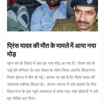
प्रिंस यादव की मौत के मामले में आया नया
मोड़
खान सर के विवाद में अब एक नया मोड़ आ गया है। रोशन सर के
भाई की शनिवार देर रात नेपाल के मोरंग जिला अंतर्गत विराटनगर
स्थित होटल में मौत हो गई। बताया जा रहा है कि प्रिंस यादव की
अचानक तबीयत बिगड़ गई। आनन-फानन में उसे उपचार के लिए
विराटनगर के एक न्यूरो अस्पताल ले जाया गया, जहां डॉक्टरों ने उसे
मृत घोषित कर दिया।